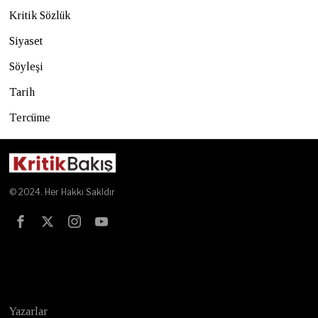
Kritik Sözlük
Siyaset
Söyleşi
Tarih
Tercüme
© 2024. Her Hakkı Sakldır
Test
Yazarlar