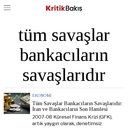
Close
Geç
tüm savaşlar
bankacıların
savaşlarıdır
EKONOMI
Tüm Savaşlar Bankacıların Savaşlarıdır:
İran ve Bankacıların Son Hamlesi
2007-08 Küresel Finans Krizi (GFK),
artık yaygın olarak, denetimsiz