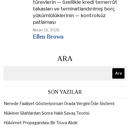
türevlerin — özellikle kredi temerrüt
takasları ve teminatlandırılmış borç
yükümlülüklerinin — kontrolsüz
patlaması
Nisan 15, 2026
Ellen Brown
ARA
Ara
SON YAZILAR
Nerede Faaliyet Gösteriyorsan Orada Vergini Öde Sistemi
Nükleer Silahlardan Sonra Haklı Savaş Teorisi
Hükümet Propagandası Bir Truva Atıdır