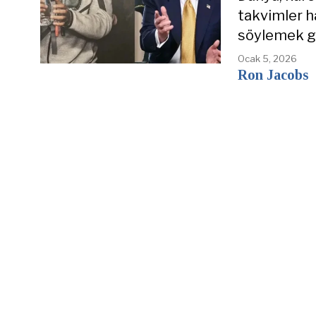
takvimler h
söylemek ga
Ocak 5, 2026
Ron Jacobs