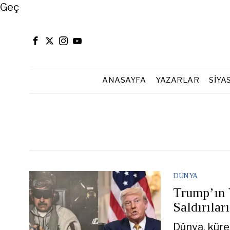
Close
Geç
ANASAYFA
YAZARLAR
SIYA
DÜNYA
Trump’ın 
Saldırıları
Dünya, küres