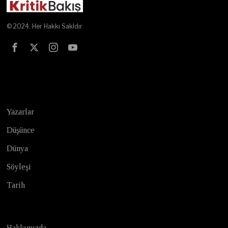
© 2024. Her Hakkı Sakldır
Test
Yazarlar
Düşünce
Dünya
Söyleşi
Tarih
Hakkımızda