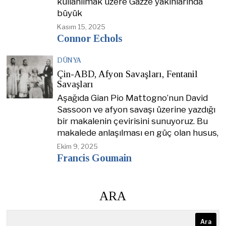
kullanılmak üzere Gazze yakınlarında
büyük
Kasım 15, 2025
Connor Echols
DÜNYA
Çin-ABD, Afyon Savaşları, Fentanil
Savaşları
Aşağıda Gian Pio Mattogno’nun David
Sassoon ve afyon savaşı üzerine yazdığı
bir makalenin çevirisini sunuyoruz. Bu
makalede anlaşılması en güç olan husus,
Ekim 9, 2025
Francis Goumain
ARA
Ara