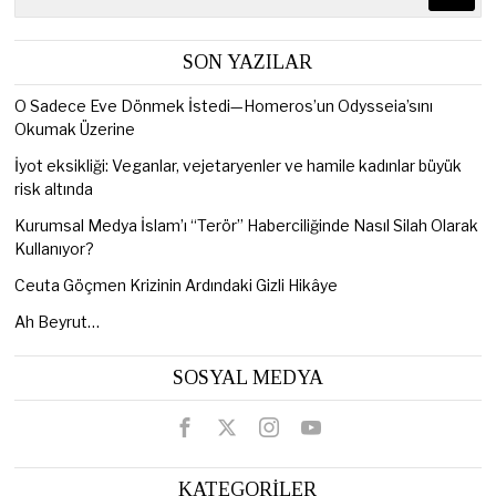
SON YAZILAR
O Sadece Eve Dönmek İstedi—Homeros’un Odysseia’sını
Okumak Üzerine
İyot eksikliği: Veganlar, vejetaryenler ve hamile kadınlar büyük
risk altında
Kurumsal Medya İslam’ı “Terör” Haberciliğinde Nasıl Silah Olarak
Kullanıyor?
Ceuta Göçmen Krizinin Ardındaki Gizli Hikâye
Ah Beyrut…
SOSYAL MEDYA
KATEGORİLER