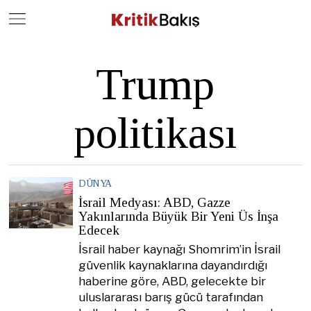
Close
Geç
Trump
politikası
DÜNYA
İsrail Medyası: ABD, Gazze
Yakınlarında Büyük Bir Yeni Üs İnşa
Edecek
İsrail haber kaynağı Shomrim’in İsrail
güvenlik kaynaklarına dayandırdığı
haberine göre, ABD, gelecekte bir
uluslararası barış gücü tarafından