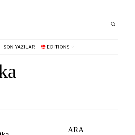
SON YAZILAR
EDITIONS
ka
ARA
ika