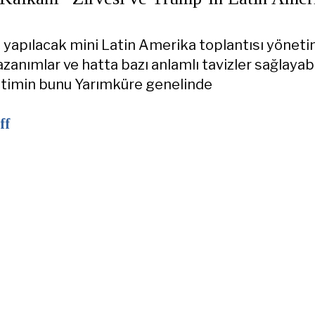
 yapılacak mini Latin Amerika toplantısı yöneti
anımlar ve hatta bazı anlamlı tavizler sağlayabil
timin bunu Yarımküre genelinde
ff