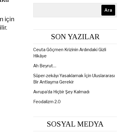
Ara
m için
ir.
SON YAZILAR
Ceuta Göçmen Krizinin Ardındaki Gizli
Hikâye
Ah Beyrut…
Süper-zekâyı Yasaklamak İçin Uluslararası
Bir Antlaşma Gerekir
Avrupa’da Hiçbir Şey Kalmadı
Feodalizm 2.0
SOSYAL MEDYA