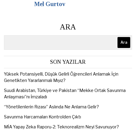
Mel Gurtov
ARA
Ara
SON YAZILAR
Yüksek Potansiyelli, Düşük Gelirli Öğrencileri Anlamak İçin
Genetikten Yararlanmalı Mıyız?
Suudi Arabistan, Türkiye ve Pakistan “Mekke Ortak Savunma
Anlaşması”nı İmzaladı
“Yönetilenlerin Rızası” Aslında Ne Anlama Gelir?
Savunma Harcamaları Kontrolden Çıktı
MİA Yapay Zeka Raporu-2: Teknorealizm Neyi Savunuyor?