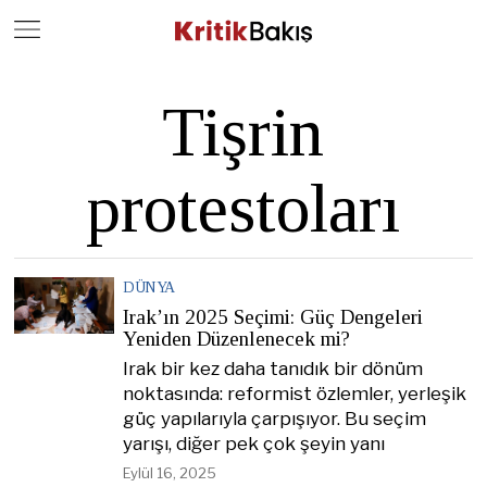
Close
Geç
Tişrin
protestoları
DÜNYA
Irak’ın 2025 Seçimi: Güç Dengeleri
Yeniden Düzenlenecek mi?
Irak bir kez daha tanıdık bir dönüm
noktasında: reformist özlemler, yerleşik
güç yapılarıyla çarpışıyor. Bu seçim
yarışı, diğer pek çok şeyin yanı
Eylül 16, 2025