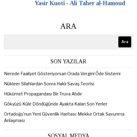
Yasir Kuoti - Ali Taher al-Hamoud
ARA
Ara
SON YAZILAR
Nerede Faaliyet Gösteriyorsan Orada Vergini Öde Sistemi
Nükleer Silahlardan Sonra Haklı Savaş Teorisi
Hükümet Propagandası Bir Truva Atıdır
Gökyüzü Küle Döndüğünde Ayakta Kalan Son Yerler
Ortadoğu’nun Yeni Güvenlik Haritası: Mekke Ortak Savunma
Anlaşması
SOSYAL MEDYA