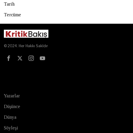
Tarih
Tercüme
© 2024. Her Hakkı Sakldır
Test
Yazarlar
Düşünce
Dünya
Söyleşi