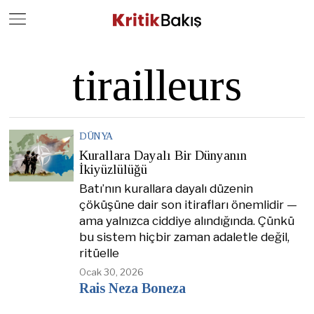
Close
Geç
tirailleurs
DÜNYA
Kurallara Dayalı Bir Dünyanın
İkiyüzlülüğü
Batı’nın kurallara dayalı düzenin
çöküşüne dair son itirafları önemlidir —
ama yalnızca ciddiye alındığında. Çünkü
bu sistem hiçbir zaman adaletle değil,
ritüelle
Ocak 30, 2026
Rais Neza Boneza