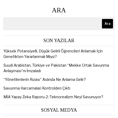
ARA
Ara
SON YAZILAR
Yüksek Potansiyelli, Düşük Gelirli Öğrencileri Anlamak İçin
Genetikten Yararlanmalı Mıyız?
Suudi Arabistan, Türkiye ve Pakistan “Mekke Ortak Savunma
Anlaşması”nı İmzaladı
“Yönetilenlerin Rızası” Aslında Ne Anlama Gelir?
Savunma Harcamaları Kontrolden Çıktı
MİA Yapay Zeka Raporu-2: Teknorealizm Neyi Savunuyor?
SOSYAL MEDYA