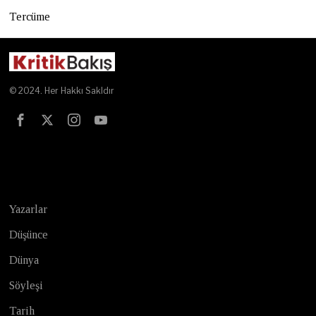
Tercüme
© 2024. Her Hakkı Sakldır
Test
Yazarlar
Düşünce
Dünya
Söyleşi
Tarih