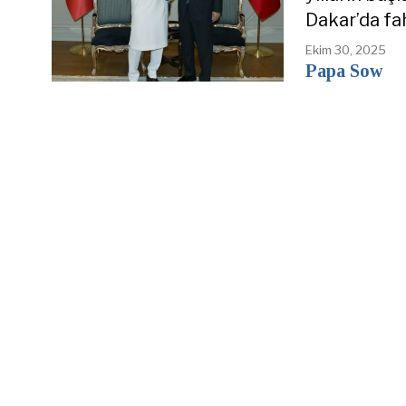
Dakar’da fa
Ekim 30, 2025
Papa Sow