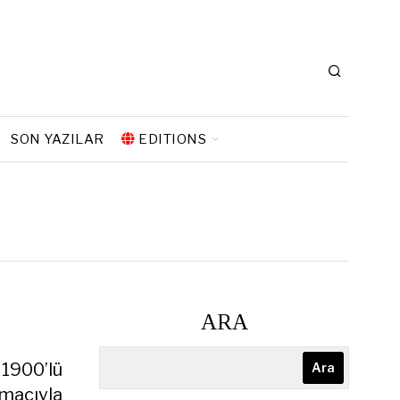
SON YAZILAR
EDITIONS
ARA
, 1900’lü
Ara
amacıyla