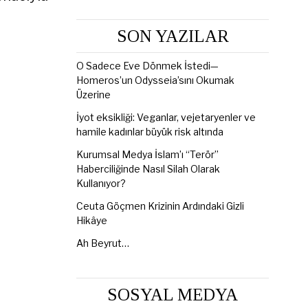
SON YAZILAR
O Sadece Eve Dönmek İstedi—
Homeros’un Odysseia’sını Okumak
Üzerine
İyot eksikliği: Veganlar, vejetaryenler ve
hamile kadınlar büyük risk altında
Kurumsal Medya İslam’ı “Terör”
Haberciliğinde Nasıl Silah Olarak
Kullanıyor?
Ceuta Göçmen Krizinin Ardındaki Gizli
Hikâye
Ah Beyrut…
SOSYAL MEDYA