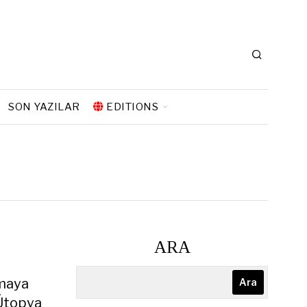
SON YAZILAR
EDITIONS
ARA
tmaya
Ara
 Ütopya