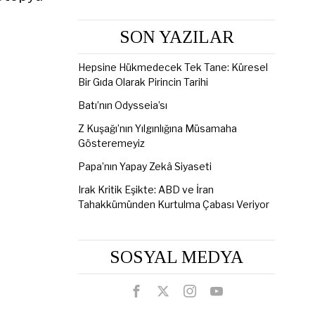
SON YAZILAR
Hepsine Hükmedecek Tek Tane: Küresel
Bir Gıda Olarak Pirincin Tarihi
Batı’nın Odysseia’sı
Z Kuşağı’nın Yılgınlığına Müsamaha
Gösteremeyiz
Papa’nın Yapay Zekâ Siyaseti
Irak Kritik Eşikte: ABD ve İran
Tahakkümünden Kurtulma Çabası Veriyor
SOSYAL MEDYA