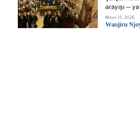
arayışı — ya
Mayıs 15, 2026
Wanjiru Njo