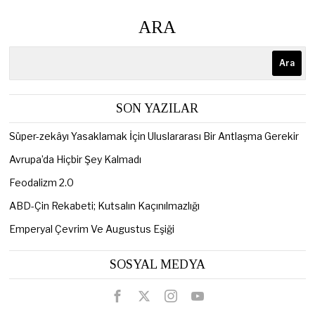
ARA
Ara
SON YAZILAR
Süper-zekâyı Yasaklamak İçin Uluslararası Bir Antlaşma Gerekir
Avrupa’da Hiçbir Şey Kalmadı
Feodalizm 2.0
ABD-Çin Rekabeti; Kutsalın Kaçınılmazlığı
Emperyal Çevrim Ve Augustus Eşiği
SOSYAL MEDYA