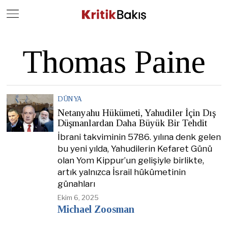
Close
Geç
Thomas Paine
DÜNYA
Netanyahu Hükümeti, Yahudiler İçin Dış
Düşmanlardan Daha Büyük Bir Tehdit
İbrani takviminin 5786. yılına denk gelen
bu yeni yılda, Yahudilerin Kefaret Günü
olan Yom Kippur’un gelişiyle birlikte,
artık yalnızca İsrail hükümetinin
günahları
Ekim 6, 2025
Michael Zoosman