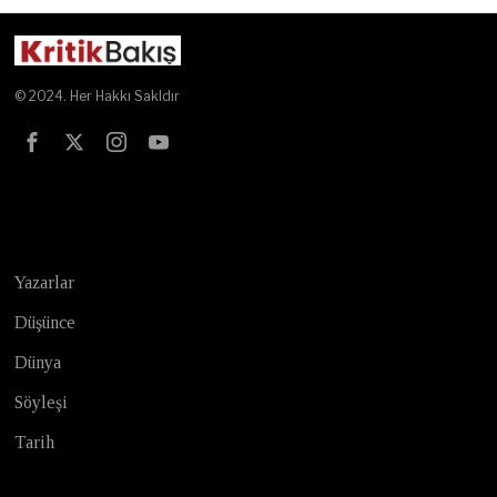
© 2024. Her Hakkı Sakldır
Test
Yazarlar
Düşünce
Dünya
Söyleşi
Tarih