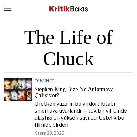
Close
Geç
The Life of
Chuck
DÜŞÜNCE
Stephen King Bize Ne Anlatmaya
Çalışıyor?
Üretken yazarın bu yıl dört kitabı
sinemaya uyarlandı — tek bir yıl içinde
ulaştığı en yüksek sayı bu. Üstelik bu
filmler, birden
Kasım 23, 2025