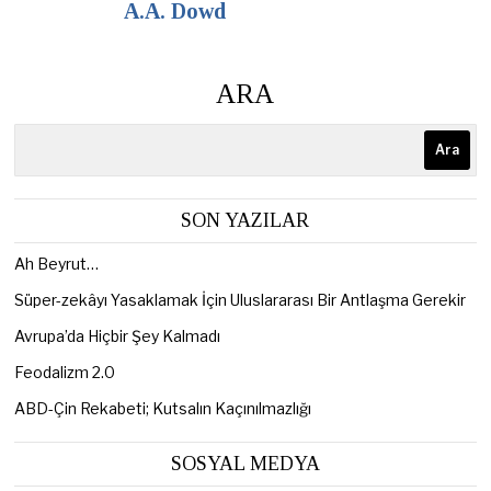
A.A. Dowd
ARA
Ara
SON YAZILAR
Ah Beyrut…
Süper-zekâyı Yasaklamak İçin Uluslararası Bir Antlaşma Gerekir
Avrupa’da Hiçbir Şey Kalmadı
Feodalizm 2.0
ABD-Çin Rekabeti; Kutsalın Kaçınılmazlığı
SOSYAL MEDYA