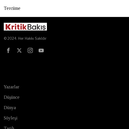
Tercüme
© 2024. Her Hakkı Sakldır
Test
Yazarlar
Düşünce
Dünya
Söyleşi
Tarih