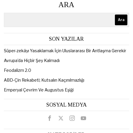
ARA
Ara
SON YAZILAR
Süper-zekâyı Yasaklamak İçin Uluslararası Bir Antlaşma Gerekir
Avrupa’da Hiçbir Şey Kalmadı
Feodalizm 2.0
ABD-Çin Rekabeti; Kutsalın Kaçınılmazlığı
Emperyal Çevrim Ve Augustus Eşiği
SOSYAL MEDYA