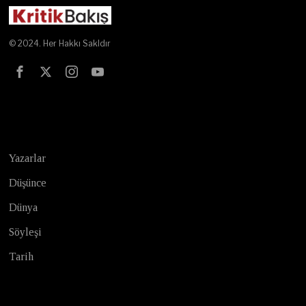
© 2024. Her Hakkı Sakldır
Test
Yazarlar
Düşünce
Dünya
Söyleşi
Tarih