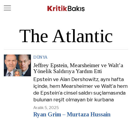
Close
Geç
The Atlantic
DÜNYA
Jeffrey Epstein, Mearsheimer ve Walt’a
Yönelik Saldırıya Yardım Etti
Epstein ve Alan Dershowitz, aynı hafta
içinde, hem Mearsheimer ve Walt’a hem
de Epstein’a cinsel saldırı suçlamasında
bulunan reşit olmayan bir kurbana
Aralık 5, 2025
Ryan Grim – Murtaza Hussain