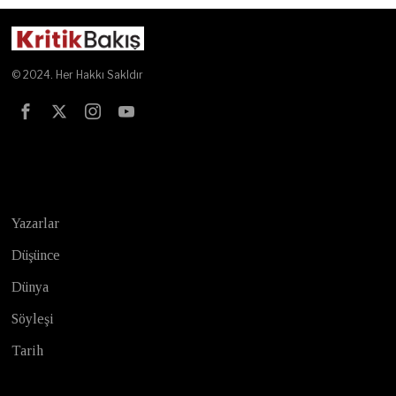
© 2024. Her Hakkı Sakldır
Test
Yazarlar
Düşünce
Dünya
Söyleşi
Tarih