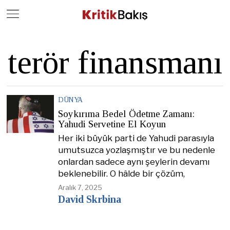
Close
Geç
terör finansmanı
DÜNYA
Soykırıma Bedel Ödetme Zamanı:
Yahudi Servetine El Koyun
Her iki büyük parti de Yahudi parasıyla
umutsuzca yozlaşmıştır ve bu nedenle
onlardan sadece aynı şeylerin devamı
beklenebilir. O hâlde bir çözüm,
Aralık 7, 2025
David Skrbina