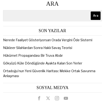
ARA
Ara
SON YAZILAR
Nerede Faaliyet Gösteriyorsan Orada Vergini Öde Sistemi
Nükleer Silahlardan Sonra Haklı Savaş Teorisi
Hükümet Propagandası Bir Truva Atıdır
Gökyüzü Küle Döndüğünde Ayakta Kalan Son Yerler
Ortadoğu’nun Yeni Güvenlik Haritası: Mekke Ortak Savunma
Anlaşması
SOSYAL MEDYA