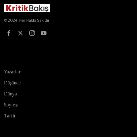
© 2024. Her Hakkı Sakldır
Test
Yazarlar
Düşünce
Dünya
Söyleşi
Tarih