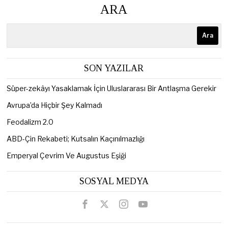
ARA
Ara
SON YAZILAR
Süper-zekâyı Yasaklamak İçin Uluslararası Bir Antlaşma Gerekir
Avrupa’da Hiçbir Şey Kalmadı
Feodalizm 2.0
ABD-Çin Rekabeti; Kutsalın Kaçınılmazlığı
Emperyal Çevrim Ve Augustus Eşiği
SOSYAL MEDYA