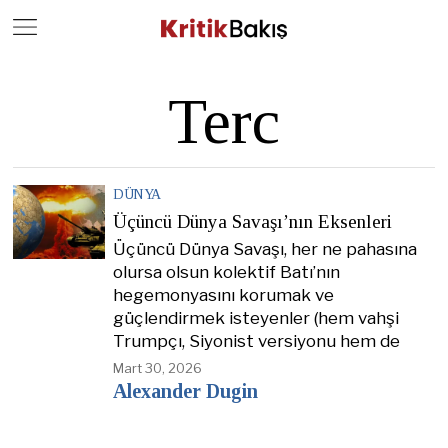
Close
Geç
Terc
DÜNYA
Üçüncü Dünya Savaşı’nın Eksenleri
Üçüncü Dünya Savaşı, her ne pahasına
olursa olsun kolektif Batı’nın
hegemonyasını korumak ve
güçlendirmek isteyenler (hem vahşi
Trumpçı, Siyonist versiyonu hem de
Mart 30, 2026
Alexander Dugin