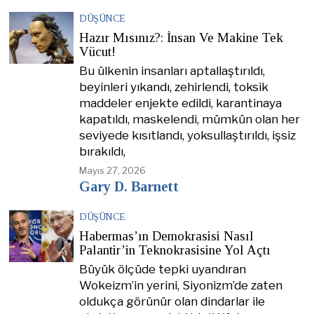
DÜŞÜNCE
Hazır Mısınız?: İnsan Ve Makine Tek
Vücut!
Bu ülkenin insanları aptallaştırıldı,
beyinleri yıkandı, zehirlendi, toksik
maddeler enjekte edildi, karantinaya
kapatıldı, maskelendi, mümkün olan her
seviyede kısıtlandı, yoksullaştırıldı, işsiz
bırakıldı,
Mayıs 27, 2026
Gary D. Barnett
DÜŞÜNCE
Habermas’ın Demokrasisi Nasıl
Palantir’in Teknokrasisine Yol Açtı
Büyük ölçüde tepki uyandıran
Wokeizm’in yerini, Siyonizm’de zaten
oldukça görünür olan dindarlar ile