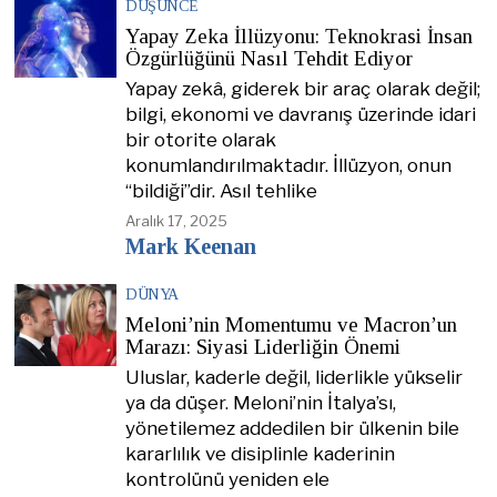
DÜŞÜNCE
Yapay Zeka İllüzyonu: Teknokrasi İnsan
Özgürlüğünü Nasıl Tehdit Ediyor
Yapay zekâ, giderek bir araç olarak değil;
bilgi, ekonomi ve davranış üzerinde idari
bir otorite olarak
konumlandırılmaktadır. İllüzyon, onun
“bildiği”dir. Asıl tehlike
Aralık 17, 2025
Mark Keenan
DÜNYA
Meloni’nin Momentumu ve Macron’un
Marazı: Siyasi Liderliğin Önemi
Uluslar, kaderle değil, liderlikle yükselir
ya da düşer. Meloni’nin İtalya’sı,
yönetilemez addedilen bir ülkenin bile
kararlılık ve disiplinle kaderinin
kontrolünü yeniden ele