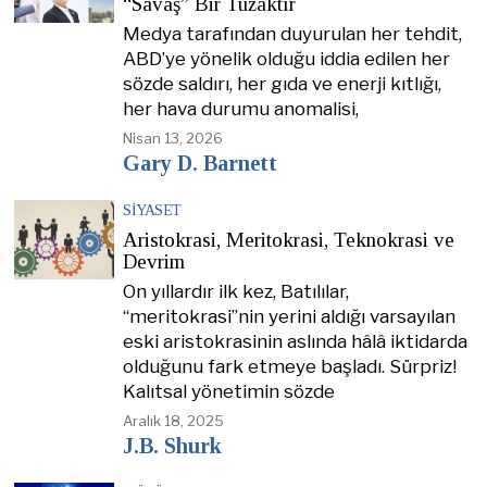
“Savaş” Bir Tuzaktır
Medya tarafından duyurulan her tehdit,
ABD’ye yönelik olduğu iddia edilen her
sözde saldırı, her gıda ve enerji kıtlığı,
her hava durumu anomalisi,
Nisan 13, 2026
Gary D. Barnett
SIYASET
Aristokrasi, Meritokrasi, Teknokrasi ve
Devrim
On yıllardır ilk kez, Batılılar,
“meritokrasi”nin yerini aldığı varsayılan
eski aristokrasinin aslında hâlâ iktidarda
olduğunu fark etmeye başladı. Sürpriz!
Kalıtsal yönetimin sözde
Aralık 18, 2025
J.B. Shurk