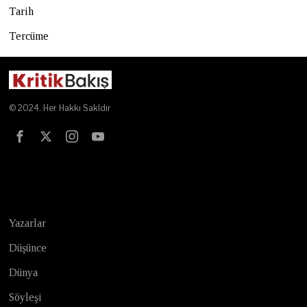
Tarih
Tercüme
© 2024. Her Hakkı Sakldır
Test
Yazarlar
Düşünce
Dünya
Söyleşi