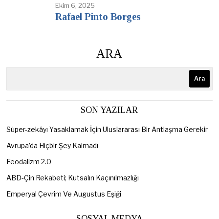
Ekim 6, 2025
Rafael Pinto Borges
ARA
Ara
SON YAZILAR
Süper-zekâyı Yasaklamak İçin Uluslararası Bir Antlaşma Gerekir
Avrupa’da Hiçbir Şey Kalmadı
Feodalizm 2.0
ABD-Çin Rekabeti; Kutsalın Kaçınılmazlığı
Emperyal Çevrim Ve Augustus Eşiği
SOSYAL MEDYA