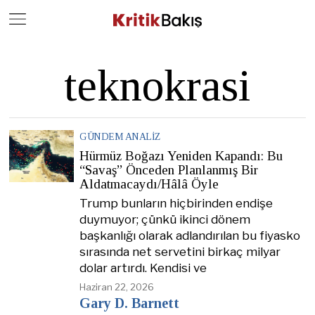
Close
Geç
teknokrasi
GÜNDEM ANALIZ
Hürmüz Boğazı Yeniden Kapandı: Bu
“Savaş” Önceden Planlanmış Bir
Aldatmacaydı/Hâlâ Öyle
Trump bunların hiçbirinden endişe
duymuyor; çünkü ikinci dönem
başkanlığı olarak adlandırılan bu fiyasko
sırasında net servetini birkaç milyar
dolar artırdı. Kendisi ve
Haziran 22, 2026
Gary D. Barnett