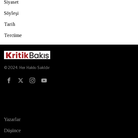
Siyaset
Söyleşi
Tarih
Tercüme
© 2024. Her Hakkı Sakldır
Test
Yazarlar
Düşünce