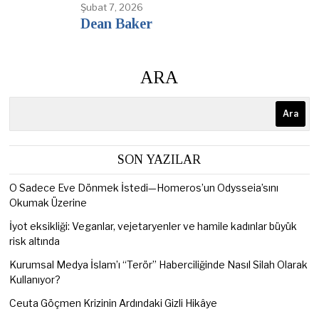
Şubat 7, 2026
Dean Baker
ARA
Ara
SON YAZILAR
O Sadece Eve Dönmek İstedi—Homeros’un Odysseia’sını
Okumak Üzerine
İyot eksikliği: Veganlar, vejetaryenler ve hamile kadınlar büyük
risk altında
Kurumsal Medya İslam’ı “Terör” Haberciliğinde Nasıl Silah Olarak
Kullanıyor?
Ceuta Göçmen Krizinin Ardındaki Gizli Hikâye