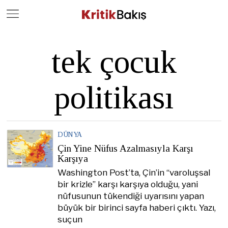
Close
Geç
tek çocuk
politikası
DÜNYA
Çin Yine Nüfus Azalmasıyla Karşı
Karşıya
Washington Post’ta, Çin’in “varoluşsal
bir krizle” karşı karşıya olduğu, yani
nüfusunun tükendiği uyarısını yapan
büyük bir birinci sayfa haberi çıktı. Yazı,
suçun