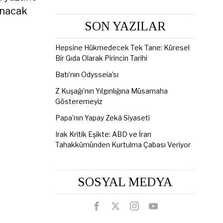
unacak
SON YAZILAR
Hepsine Hükmedecek Tek Tane: Küresel
Bir Gıda Olarak Pirincin Tarihi
Batı’nın Odysseia’sı
Z Kuşağı’nın Yılgınlığına Müsamaha
Gösteremeyiz
Papa’nın Yapay Zekâ Siyaseti
Irak Kritik Eşikte: ABD ve İran
Tahakkümünden Kurtulma Çabası Veriyor
SOSYAL MEDYA