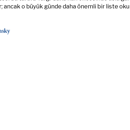
r; ancak o büyük günde daha önemli bir liste ok
nsky