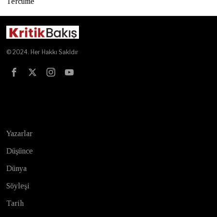
Tercüme
© 2024. Her Hakkı Sakldır
Test
Yazarlar
Düşünce
Dünya
Söyleşi
Tarih