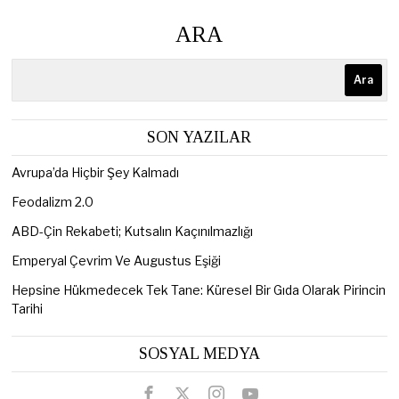
ARA
Ara
SON YAZILAR
Avrupa’da Hiçbir Şey Kalmadı
Feodalizm 2.0
ABD-Çin Rekabeti; Kutsalın Kaçınılmazlığı
Emperyal Çevrim Ve Augustus Eşiği
Hepsine Hükmedecek Tek Tane: Küresel Bir Gıda Olarak Pirincin
Tarihi
SOSYAL MEDYA