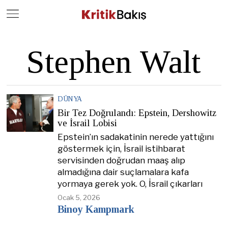
Close
Geç
Stephen Walt
DÜNYA
Bir Tez Doğrulandı: Epstein, Dershowitz
ve İsrail Lobisi
Epstein’ın sadakatinin nerede yattığını
göstermek için, İsrail istihbarat
servisinden doğrudan maaş alıp
almadığına dair suçlamalara kafa
yormaya gerek yok. O, İsrail çıkarları
Ocak 5, 2026
Binoy Kampmark