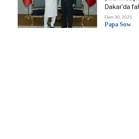
Dakar’da fa
Ekim 30, 2025
Papa Sow