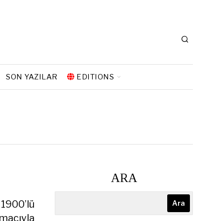
SON YAZILAR
EDITIONS
ARA
, 1900’lü
Ara
amacıyla