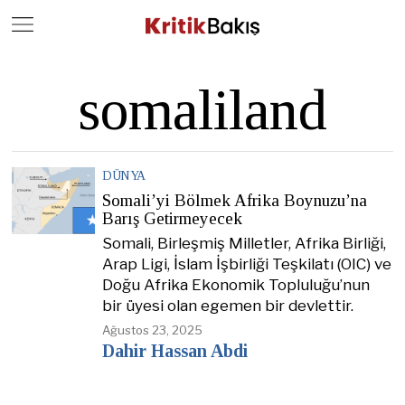
Close
Geç
somaliland
DÜNYA
Somali’yi Bölmek Afrika Boynuzu’na
Barış Getirmeyecek
Somali, Birleşmiş Milletler, Afrika Birliği,
Arap Ligi, İslam İşbirliği Teşkilatı (OIC) ve
Doğu Afrika Ekonomik Topluluğu’nun
bir üyesi olan egemen bir devlettir.
Ağustos 23, 2025
Dahir Hassan Abdi