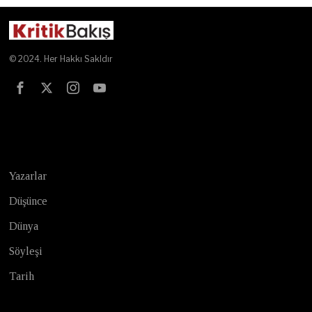
© 2024. Her Hakkı Sakldır
Test
Yazarlar
Düşünce
Dünya
Söyleşi
Tarih