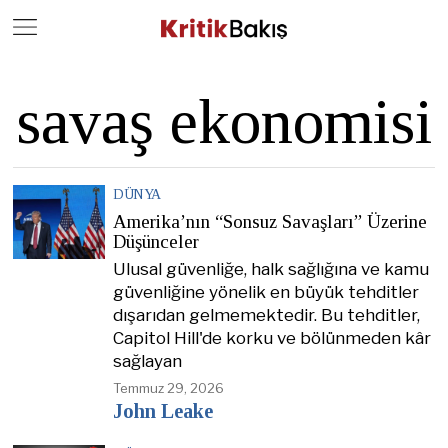
Close
Geç
savaş ekonomisi
DÜNYA
Amerika’nın “Sonsuz Savaşları” Üzerine
Düşünceler
Ulusal güvenliğe, halk sağlığına ve kamu
güvenliğine yönelik en büyük tehditler
dışarıdan gelmemektedir. Bu tehditler,
Capitol Hill'de korku ve bölünmeden kâr
sağlayan
Temmuz 29, 2026
John Leake