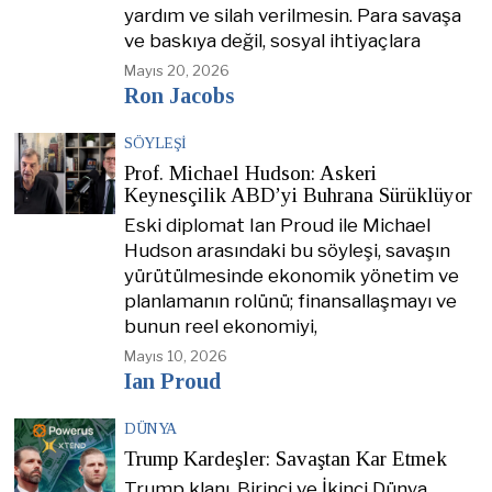
yardım ve silah verilmesin. Para savaşa
ve baskıya değil, sosyal ihtiyaçlara
Mayıs 20, 2026
Ron Jacobs
SÖYLEŞI
Prof. Michael Hudson: Askeri
Keynesçilik ABD’yi Buhrana Sürüklüyor
Eski diplomat Ian Proud ile Michael
Hudson arasındaki bu söyleşi, savaşın
yürütülmesinde ekonomik yönetim ve
planlamanın rolünü; finansallaşmayı ve
bunun reel ekonomiyi,
Mayıs 10, 2026
Ian Proud
DÜNYA
Trump Kardeşler: Savaştan Kar Etmek
Trump klanı, Birinci ve İkinci Dünya