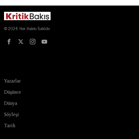
© 2024. Her Hakkı Sakldır
Test
Yazarlar
Düşünce
Dünya
Söyleşi
Tarih