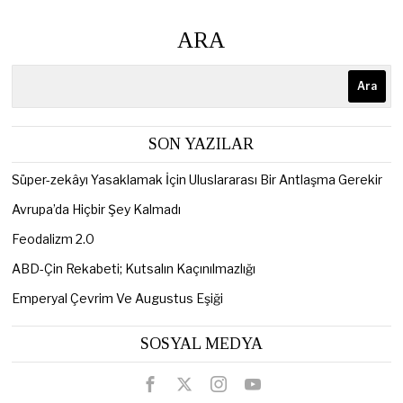
ARA
Ara
SON YAZILAR
Süper-zekâyı Yasaklamak İçin Uluslararası Bir Antlaşma Gerekir
Avrupa’da Hiçbir Şey Kalmadı
Feodalizm 2.0
ABD-Çin Rekabeti; Kutsalın Kaçınılmazlığı
Emperyal Çevrim Ve Augustus Eşiği
SOSYAL MEDYA