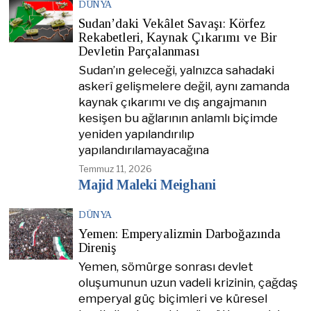
DÜNYA
Sudan’daki Vekâlet Savaşı: Körfez
Rekabetleri, Kaynak Çıkarımı ve Bir
Devletin Parçalanması
Sudan’ın geleceği, yalnızca sahadaki
askerî gelişmelere değil, aynı zamanda
kaynak çıkarımı ve dış angajmanın
kesişen bu ağlarının anlamlı biçimde
yeniden yapılandırılıp
yapılandırılamayacağına
Temmuz 11, 2026
Majid Maleki Meighani
DÜNYA
Yemen: Emperyalizmin Darboğazında
Direniş
Yemen, sömürge sonrası devlet
oluşumunun uzun vadeli krizinin, çağdaş
emperyal güç biçimleri ve küresel