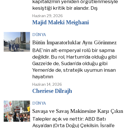
kapitalizmin yeniden örgütlenmesiyle
kesiştiği kritik bir alandır. Dış
Haziran 29, 2026
Majid Maleki Meighani
DÜNYA
Bütün İmparatorluklar Aynı Görünmez
BAE’nin alt-emperyal rolü bir sapma
değildir. Bu rol, Hartum’da olduğu gibi
Gazze’de de, Sudan’da olduğu gibi
Yemen’de de, stratejik uyumun insan
hayatının
Haziran 14, 2026
Cheriese Dilrajh
DÜNYA
Savaşa ve Savaş Makinesine Karşı Çıkın
Talepler açık ve nettir: ABD Batı
Asya’dan (Orta Doğu) Çekilsin. İsrail’e