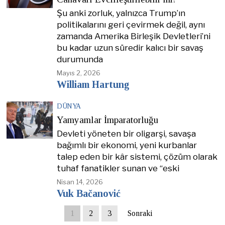
Şu anki zorluk, yalnızca Trump’ın
politikalarını geri çevirmek değil, aynı
zamanda Amerika Birleşik Devletleri’ni
bu kadar uzun süredir kalıcı bir savaş
durumunda
Mayıs 2, 2026
William Hartung
DÜNYA
Yamyamlar İmparatorluğu
Devleti yöneten bir oligarşi, savaşa
bağımlı bir ekonomi, yeni kurbanlar
talep eden bir kâr sistemi, çözüm olarak
tuhaf fanatikler sunan ve “eski
Nisan 14, 2026
Vuk Bačanović
1
2
3
Sonraki