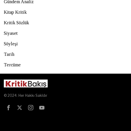
Gündem Analiz
Kitap Kritik
Kritik Sözlük
Siyaset
Söyleşi
Tarih
Tercüme
© 2024. Her Hakkı Sakldır
Test