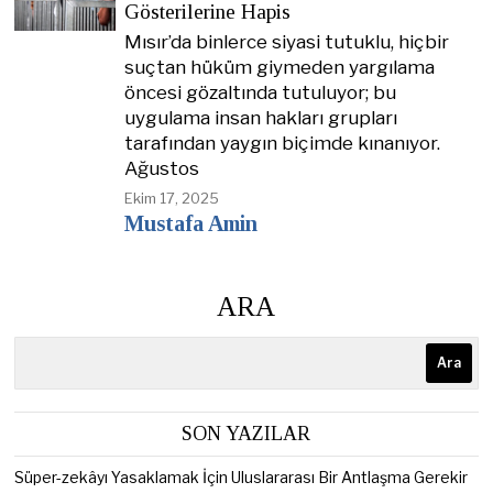
Gösterilerine Hapis
Mısır’da binlerce siyasi tutuklu, hiçbir
suçtan hüküm giymeden yargılama
öncesi gözaltında tutuluyor; bu
uygulama insan hakları grupları
tarafından yaygın biçimde kınanıyor.
Ağustos
Ekim 17, 2025
Mustafa Amin
ARA
Ara
SON YAZILAR
Süper-zekâyı Yasaklamak İçin Uluslararası Bir Antlaşma Gerekir