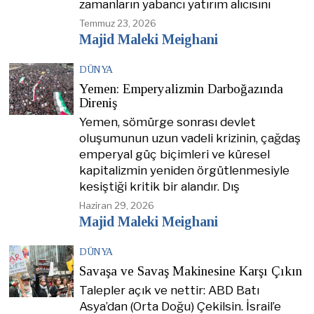
zamanların yabancı yatırım alıcısını
Temmuz 23, 2026
Majid Maleki Meighani
DÜNYA
Yemen: Emperyalizmin Darboğazında
Direniş
Yemen, sömürge sonrası devlet
oluşumunun uzun vadeli krizinin, çağdaş
emperyal güç biçimleri ve küresel
kapitalizmin yeniden örgütlenmesiyle
kesiştiği kritik bir alandır. Dış
Haziran 29, 2026
Majid Maleki Meighani
DÜNYA
Savaşa ve Savaş Makinesine Karşı Çıkın
Talepler açık ve nettir: ABD Batı
Asya’dan (Orta Doğu) Çekilsin. İsrail’e