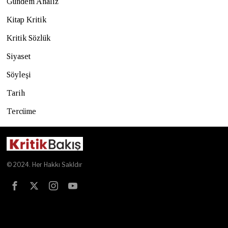
Gündem Analiz
Kitap Kritik
Kritik Sözlük
Siyaset
Söyleşi
Tarih
Tercüme
© 2024. Her Hakkı Sakldır
Test