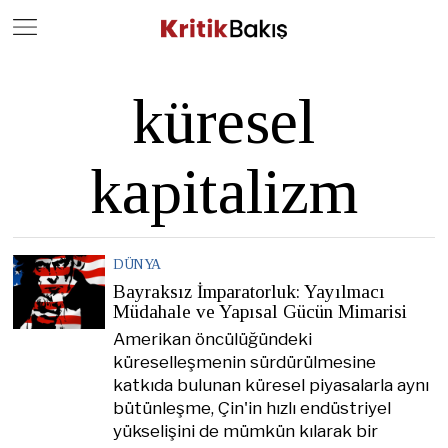
Close
Geç
küresel
kapitalizm
DÜNYA
Bayraksız İmparatorluk: Yayılmacı
Müdahale ve Yapısal Gücün Mimarisi
Amerikan öncülüğündeki
küreselleşmenin sürdürülmesine
katkıda bulunan küresel piyasalarla aynı
bütünleşme, Çin'in hızlı endüstriyel
yükselişini de mümkün kılarak bir