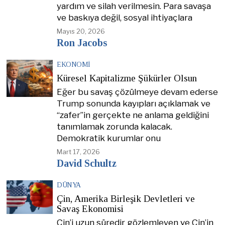
yardım ve silah verilmesin. Para savaşa
ve baskıya değil, sosyal ihtiyaçlara
Mayıs 20, 2026
Ron Jacobs
EKONOMI
Küresel Kapitalizme Şükürler Olsun
Eğer bu savaş çözülmeye devam ederse
Trump sonunda kayıpları açıklamak ve
“zafer”in gerçekte ne anlama geldiğini
tanımlamak zorunda kalacak.
Demokratik kurumlar onu
Mart 17, 2026
David Schultz
DÜNYA
Çin, Amerika Birleşik Devletleri ve
Savaş Ekonomisi
Çin’i uzun süredir gözlemleyen ve Çin’in