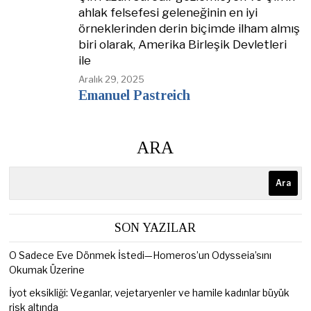
ahlak felsefesi geleneğinin en iyi
örneklerinden derin biçimde ilham almış
biri olarak, Amerika Birleşik Devletleri
ile
Aralık 29, 2025
Emanuel Pastreich
ARA
Ara
SON YAZILAR
O Sadece Eve Dönmek İstedi—Homeros’un Odysseia’sını
Okumak Üzerine
İyot eksikliği: Veganlar, vejetaryenler ve hamile kadınlar büyük
risk altında