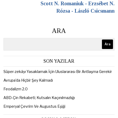
Scott N. Romaniuk - Erzsébet N.
Rózsa - László Csicsmann
ARA
Ara
SON YAZILAR
Süper-zekâyı Yasaklamak İçin Uluslararası Bir Antlaşma Gerekir
Avrupa’da Hiçbir Şey Kalmadı
Feodalizm 2.0
ABD-Çin Rekabeti; Kutsalın Kaçınılmazlığı
Emperyal Çevrim Ve Augustus Eşiği