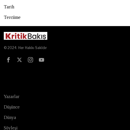
Tarih
Tercüme
© 2024. Her Hakkı Sakldır
Test
Yazarlar
Düşünce
Dünya
Söyleşi