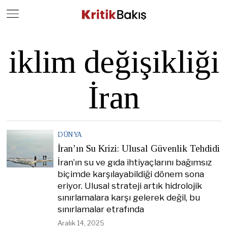
Close
Geç
iklim değişikliği
İran
DÜNYA
İran’ın Su Krizi: Ulusal Güvenlik Tehdidi
İran’ın su ve gıda ihtiyaçlarını bağımsız
biçimde karşılayabildiği dönem sona
eriyor. Ulusal strateji artık hidrolojik
sınırlamalara karşı gelerek değil, bu
sınırlamalar etrafında
Aralık 14, 2025