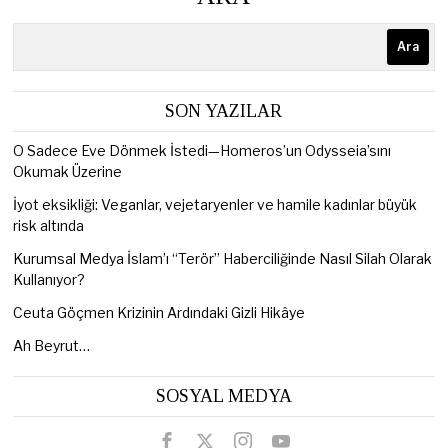
Ara
SON YAZILAR
O Sadece Eve Dönmek İstedi—Homeros’un Odysseia’sını
Okumak Üzerine
İyot eksikliği: Veganlar, vejetaryenler ve hamile kadınlar büyük
risk altında
Kurumsal Medya İslam’ı “Terör” Haberciliğinde Nasıl Silah Olarak
Kullanıyor?
Ceuta Göçmen Krizinin Ardındaki Gizli Hikâye
Ah Beyrut…
SOSYAL MEDYA