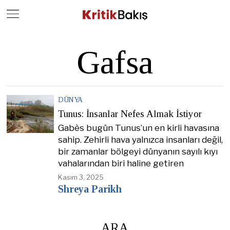
Close
Geç
Gafsa
DÜNYA
Tunus: İnsanlar Nefes Almak İstiyor
Gabès bugün Tunus’un en kirli havasına
sahip. Zehirli hava yalnızca insanları değil,
bir zamanlar bölgeyi dünyanın sayılı kıyı
vahalarından biri haline getiren
Kasım 3, 2025
Shreya Parikh
ARA