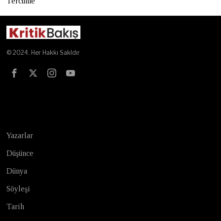
Tercüme
© 2024. Her Hakkı Sakldır
Test
Yazarlar
Düşünce
Dünya
Söyleşi
Tarih