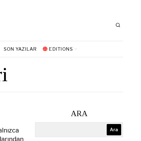
SON YAZILAR
EDITIONS
i
ARA
alnızca
Ara
alarından