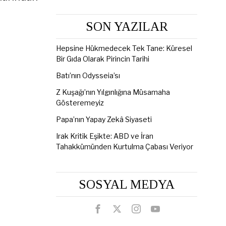
SON YAZILAR
Hepsine Hükmedecek Tek Tane: Küresel
Bir Gıda Olarak Pirincin Tarihi
Batı’nın Odysseia’sı
Z Kuşağı’nın Yılgınlığına Müsamaha
Gösteremeyiz
Papa’nın Yapay Zekâ Siyaseti
Irak Kritik Eşikte: ABD ve İran
Tahakkümünden Kurtulma Çabası Veriyor
SOSYAL MEDYA