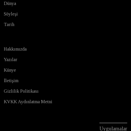
Dünya
Söyleşi
Tarih
Hakkımızda
Yazılar
Künye
İletişim
Gizlilik Politikası
KVKK Aydınlatma Metni
Uygulamalar