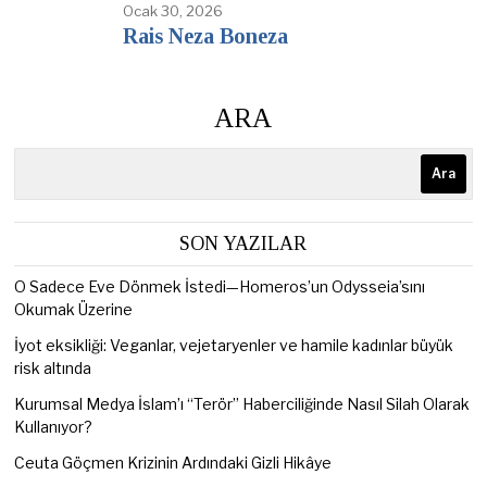
Ocak 30, 2026
Rais Neza Boneza
ARA
Ara
SON YAZILAR
O Sadece Eve Dönmek İstedi—Homeros’un Odysseia’sını
Okumak Üzerine
İyot eksikliği: Veganlar, vejetaryenler ve hamile kadınlar büyük
risk altında
Kurumsal Medya İslam’ı “Terör” Haberciliğinde Nasıl Silah Olarak
Kullanıyor?
Ceuta Göçmen Krizinin Ardındaki Gizli Hikâye