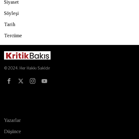
Siyaset
Söyleşi
Tarih
Tercüme
© 2024. Her Hakkı Sakldır
Test
Yazarlar
Düşünce