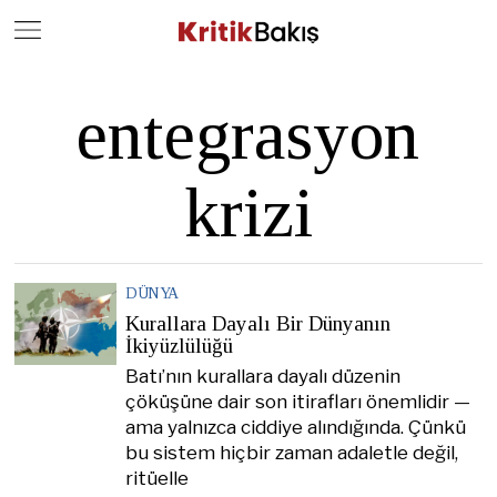
Close
Geç
entegrasyon
krizi
DÜNYA
Kurallara Dayalı Bir Dünyanın
İkiyüzlülüğü
Batı’nın kurallara dayalı düzenin
çöküşüne dair son itirafları önemlidir —
ama yalnızca ciddiye alındığında. Çünkü
bu sistem hiçbir zaman adaletle değil,
ritüelle