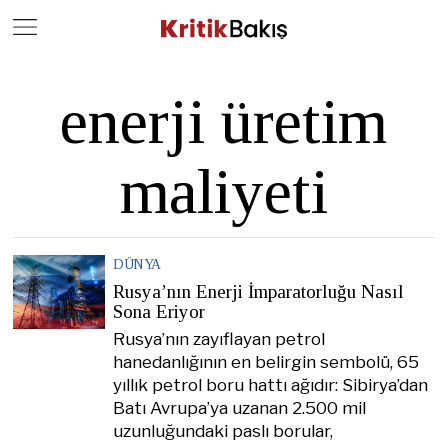
Close
Geç
enerji üretim
maliyeti
DÜNYA
Rusya’nın Enerji İmparatorluğu Nasıl
Sona Eriyor
Rusya’nın zayıflayan petrol
hanedanlığının en belirgin sembolü, 65
yıllık petrol boru hattı ağıdır: Sibirya’dan
Batı Avrupa’ya uzanan 2.500 mil
uzunluğundaki paslı borular,