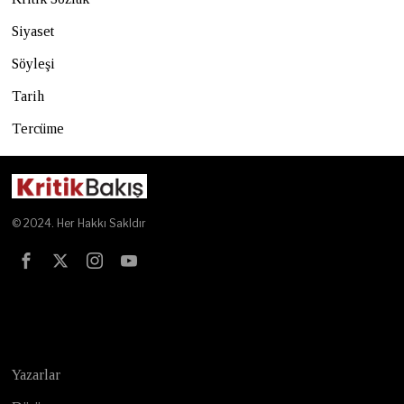
Siyaset
Söyleşi
Tarih
Tercüme
© 2024. Her Hakkı Sakldır
Test
Yazarlar