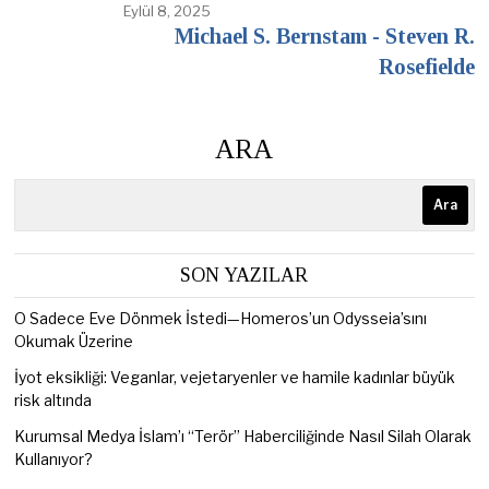
Eylül 8, 2025
Michael S. Bernstam - Steven R.
Rosefielde
ARA
Ara
SON YAZILAR
O Sadece Eve Dönmek İstedi—Homeros’un Odysseia’sını
Okumak Üzerine
İyot eksikliği: Veganlar, vejetaryenler ve hamile kadınlar büyük
risk altında
Kurumsal Medya İslam’ı “Terör” Haberciliğinde Nasıl Silah Olarak
Kullanıyor?