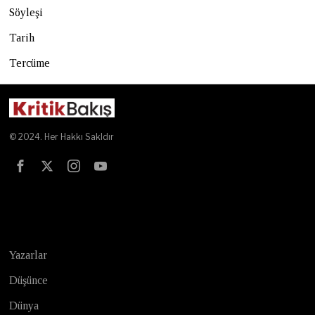
Söyleşi
Tarih
Tercüme
© 2024. Her Hakkı Sakldır
Test
Yazarlar
Düşünce
Dünya