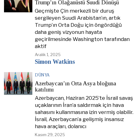
Trump’ın Olağanüstü Suudi Dönüşü
Geçmişte Çin merkezli bir duruş
sergileyen Suudi Arabistan’ın, artık
Trump’ın Orta Doğu için öngördüğü
daha geniş vizyonun hayata
geçirilmesinde Washington tarafından
aktif
Aralık 1, 2025
Simon Watkins
DÜNYA
Azerbaycan’ın Orta Asya bloğuna
katılımı
Azerbaycan, Haziran 2025’te İsrail savaş
uçaklarının İran’a saldırmak için hava
sahasını kullanmasına izin vermiş olabilir.
İsrail, Azerbaycan’a gelişmiş insansız
hava araçları, dolanıcı
Kasım 29, 2025