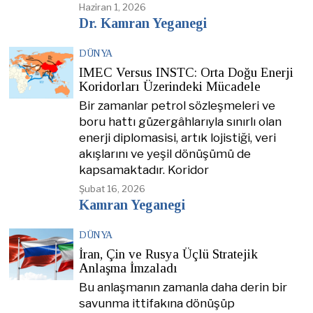
Haziran 1, 2026
Dr. Kamran Yeganegi
DÜNYA
IMEC Versus INSTC: Orta Doğu Enerji
Koridorları Üzerindeki Mücadele
Bir zamanlar petrol sözleşmeleri ve
boru hattı güzergâhlarıyla sınırlı olan
enerji diplomasisi, artık lojistiği, veri
akışlarını ve yeşil dönüşümü de
kapsamaktadır. Koridor
Şubat 16, 2026
Kamran Yeganegi
DÜNYA
İran, Çin ve Rusya Üçlü Stratejik
Anlaşma İmzaladı
Bu anlaşmanın zamanla daha derin bir
savunma ittifakına dönüşüp