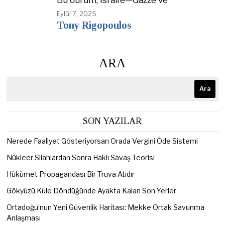
Bu durum, İsrail’e—Gazze ve
Eylül 7, 2025
Tony Rigopoulos
ARA
Ara
SON YAZILAR
Nerede Faaliyet Gösteriyorsan Orada Vergini Öde Sistemi
Nükleer Silahlardan Sonra Haklı Savaş Teorisi
Hükümet Propagandası Bir Truva Atıdır
Gökyüzü Küle Döndüğünde Ayakta Kalan Son Yerler
Ortadoğu’nun Yeni Güvenlik Haritası: Mekke Ortak Savunma
Anlaşması