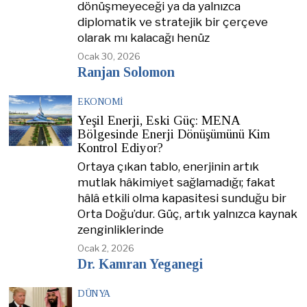
dönüşmeyeceği ya da yalnızca
diplomatik ve stratejik bir çerçeve
olarak mı kalacağı henüz
Ocak 30, 2026
Ranjan Solomon
EKONOMI
Yeşil Enerji, Eski Güç: MENA
Bölgesinde Enerji Dönüşümünü Kim
Kontrol Ediyor?
Ortaya çıkan tablo, enerjinin artık
mutlak hâkimiyet sağlamadığı; fakat
hâlâ etkili olma kapasitesi sunduğu bir
Orta Doğu’dur. Güç, artık yalnızca kaynak
zenginliklerinde
Ocak 2, 2026
Dr. Kamran Yeganegi
DÜNYA