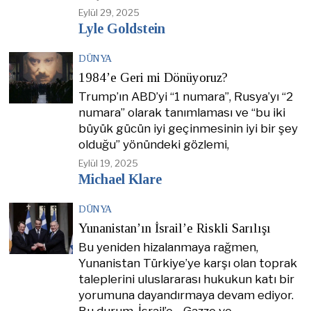
Eylül 29, 2025
Lyle Goldstein
DÜNYA
1984’e Geri mi Dönüyoruz?
Trump’ın ABD’yi “1 numara”, Rusya’yı “2
numara” olarak tanımlaması ve “bu iki
büyük gücün iyi geçinmesinin iyi bir şey
olduğu” yönündeki gözlemi,
Eylül 19, 2025
Michael Klare
DÜNYA
Yunanistan’ın İsrail’e Riskli Sarılışı
Bu yeniden hizalanmaya rağmen,
Yunanistan Türkiye’ye karşı olan toprak
taleplerini uluslararası hukukun katı bir
yorumuna dayandırmaya devam ediyor.