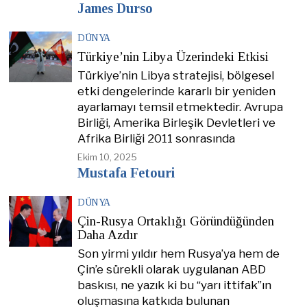
James Durso
DÜNYA
Türkiye’nin Libya Üzerindeki Etkisi
Türkiye’nin Libya stratejisi, bölgesel
etki dengelerinde kararlı bir yeniden
ayarlamayı temsil etmektedir. Avrupa
Birliği, Amerika Birleşik Devletleri ve
Afrika Birliği 2011 sonrasında
Ekim 10, 2025
Mustafa Fetouri
DÜNYA
Çin-Rusya Ortaklığı Göründüğünden
Daha Azdır
Son yirmi yıldır hem Rusya’ya hem de
Çin’e sürekli olarak uygulanan ABD
baskısı, ne yazık ki bu “yarı ittifak”ın
oluşmasına katkıda bulunan