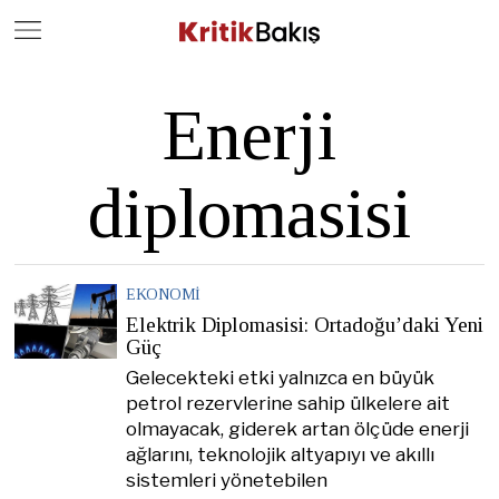
Close
Geç
Enerji
diplomasisi
EKONOMI
Elektrik Diplomasisi: Ortadoğu’daki Yeni
Güç
Gelecekteki etki yalnızca en büyük
petrol rezervlerine sahip ülkelere ait
olmayacak, giderek artan ölçüde enerji
ağlarını, teknolojik altyapıyı ve akıllı
sistemleri yönetebilen