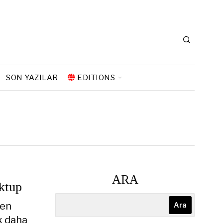
SON YAZILAR
EDITIONS
ARA
ktup
den
Ara
ok daha