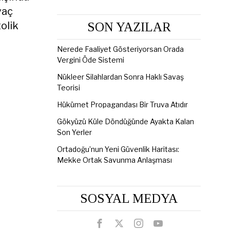
yaç
olik
SON YAZILAR
Nerede Faaliyet Gösteriyorsan Orada
Vergini Öde Sistemi
Nükleer Silahlardan Sonra Haklı Savaş
Teorisi
Hükümet Propagandası Bir Truva Atıdır
Gökyüzü Küle Döndüğünde Ayakta Kalan
Son Yerler
Ortadoğu’nun Yeni Güvenlik Haritası:
Mekke Ortak Savunma Anlaşması
SOSYAL MEDYA