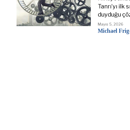
Tanrı’yı il
duyduğu çözü
Mayıs 5, 2026
Michael Fri