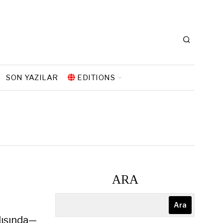
SON YAZILAR
EDITIONS
ARA
Ara
dışında—