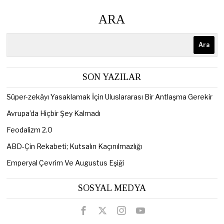
ARA
Ara
SON YAZILAR
Süper-zekâyı Yasaklamak İçin Uluslararası Bir Antlaşma Gerekir
Avrupa’da Hiçbir Şey Kalmadı
Feodalizm 2.0
ABD-Çin Rekabeti; Kutsalın Kaçınılmazlığı
Emperyal Çevrim Ve Augustus Eşiği
SOSYAL MEDYA