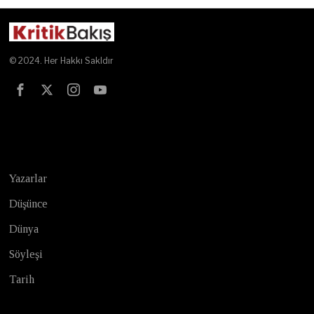
© 2024. Her Hakkı Sakldır
Test
Yazarlar
Düşünce
Dünya
Söyleşi
Tarih