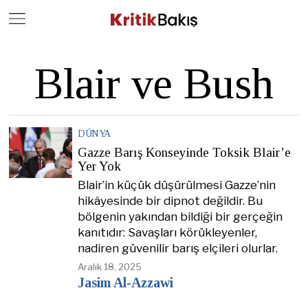
Close
Geç
Blair ve Bush
DÜNYA
Gazze Barış Konseyinde Toksik Blair’e
Yer Yok
Blair’in küçük düşürülmesi Gazze’nin
hikâyesinde bir dipnot değildir. Bu
bölgenin yakından bildiği bir gerçeğin
kanıtıdır: Savaşları körükleyenler,
nadiren güvenilir barış elçileri olurlar.
Aralık 18, 2025
Jasim Al-Azzawi