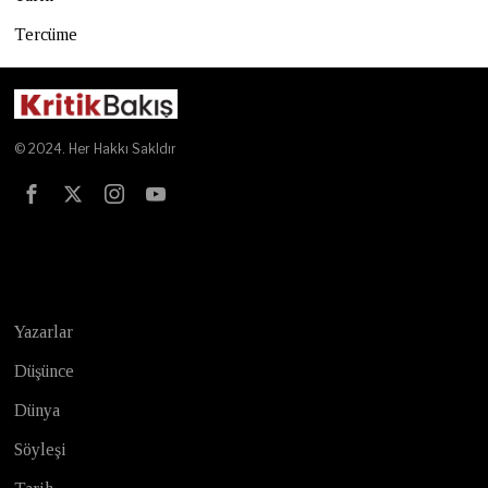
Tercüme
© 2024. Her Hakkı Sakldır
Test
Yazarlar
Düşünce
Dünya
Söyleşi