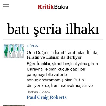
Close
Geç
batı şeria ilhakı
DÜNYA
Orta Doğu’nun İsrail Tarafından İlhakı,
Filistin ve Lübnan’da İlerliyor
Eğer İranlılar, şimdi beşinci yılına giren
Ukrayna ile olan küçük çaplı bir
çatışmayı bile zaferle
sonuçlandıramamış olan Putin’i
dinliyorlarsa, İran mahvolmuştur ve
Haziran 2, 2026
Paul Craig Roberts