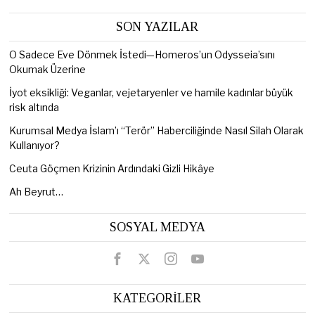
SON YAZILAR
O Sadece Eve Dönmek İstedi—Homeros’un Odysseia’sını
Okumak Üzerine
İyot eksikliği: Veganlar, vejetaryenler ve hamile kadınlar büyük
risk altında
Kurumsal Medya İslam’ı “Terör” Haberciliğinde Nasıl Silah Olarak
Kullanıyor?
Ceuta Göçmen Krizinin Ardındaki Gizli Hikâye
Ah Beyrut…
SOSYAL MEDYA
KATEGORİLER