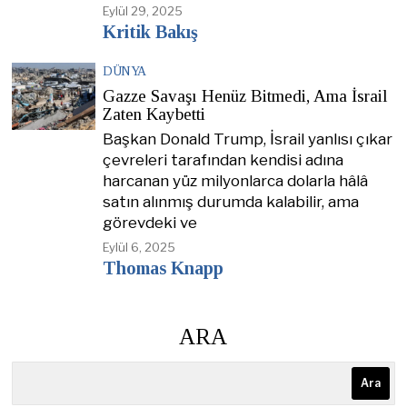
Eylül 29, 2025
Kritik Bakış
DÜNYA
Gazze Savaşı Henüz Bitmedi, Ama İsrail
Zaten Kaybetti
Başkan Donald Trump, İsrail yanlısı çıkar
çevreleri tarafından kendisi adına
harcanan yüz milyonlarca dolarla hâlâ
satın alınmış durumda kalabilir, ama
görevdeki ve
Eylül 6, 2025
Thomas Knapp
ARA
Ara