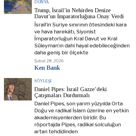
DÜNYA
Trump, İsrail’in Nehirden Denize
Davut’un İmparatorluğuna Onay Verdi
İsrail’in Suriye sınırının ötesindeki kara
ve hava harekâtı, Siyonist
İmparatorluğun Kral Davut ve Kral
Süleyman’ın dahi hayal edebileceğinden
daha geniş bir ölçekte
Şubat 28, 2026
Ken Bank
SÖYLEŞI
Daniel Pipes: İsrail Gazze’deki
Çatışmaları Durdurmalı
Daniel Pipes, son yarım yüzyılda Orta
Doğu ve radikal İslam üzerine en yetkin
akademisyenlerden biridir. Bu
röportajda Pipes, radikal solculuğun
artan tehdidinden