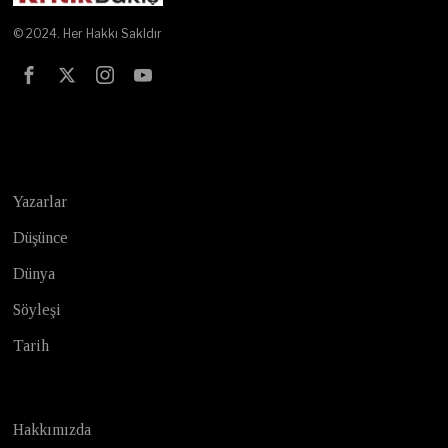
© 2024. Her Hakkı Sakldır
Test
Yazarlar
Düşünce
Dünya
Söyleşi
Tarih
Hakkımızda