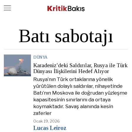
Close
Geç
Batı sabotajı
DÜNYA
Karadeniz’deki Saldırılar, Rusya ile Türk
Dünyası İlişkilerini Hedef Alıyor
Rusya’nın Türk ortaklarına yönelik
yürütülen dolaylı saldırılar, nihayetinde
Batı’nın Moskova ile doğrudan yüzleşme
kapasitesinin sınırlarını da ortaya
koymaktadır. Savaş alanında kesin
zaferler
Ocak 19, 2026
Lucas Leiroz