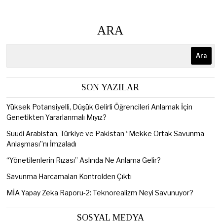
ARA
Ara
SON YAZILAR
Yüksek Potansiyelli, Düşük Gelirli Öğrencileri Anlamak İçin
Genetikten Yararlanmalı Mıyız?
Suudi Arabistan, Türkiye ve Pakistan “Mekke Ortak Savunma
Anlaşması”nı İmzaladı
“Yönetilenlerin Rızası” Aslında Ne Anlama Gelir?
Savunma Harcamaları Kontrolden Çıktı
MİA Yapay Zeka Raporu-2: Teknorealizm Neyi Savunuyor?
SOSYAL MEDYA