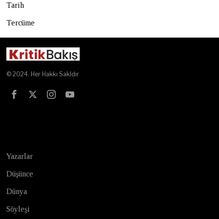
Tarih
Tercüme
© 2024. Her Hakkı Sakldır
Test
Yazarlar
Düşünce
Dünya
Söyleşi