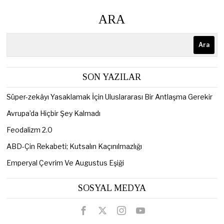
ARA
Ara
SON YAZILAR
Süper-zekâyı Yasaklamak İçin Uluslararası Bir Antlaşma Gerekir
Avrupa’da Hiçbir Şey Kalmadı
Feodalizm 2.0
ABD-Çin Rekabeti; Kutsalın Kaçınılmazlığı
Emperyal Çevrim Ve Augustus Eşiği
SOSYAL MEDYA