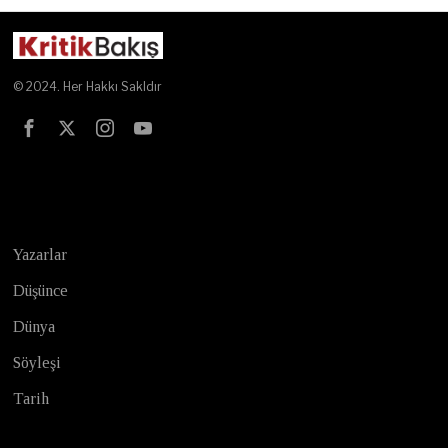
© 2024. Her Hakkı Sakldır
Test
Yazarlar
Düşünce
Dünya
Söyleşi
Tarih