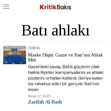
Close
Geç
Batı ahlakı
DÜNYA
Maske Düştü: Gazze ve Batı’nın Ahlak
Miti
Gazze’deki savaş, Batılı güçlerin cilalı
halkla ilişkiler kampanyalarını ve ahlaki
pozlarını ortadan kaldırdı. Geriye kalan
ise rahatsız edici bir gerçek: Batı’nın
insan
Nisan 17, 2025
Zarifah Al-Bash