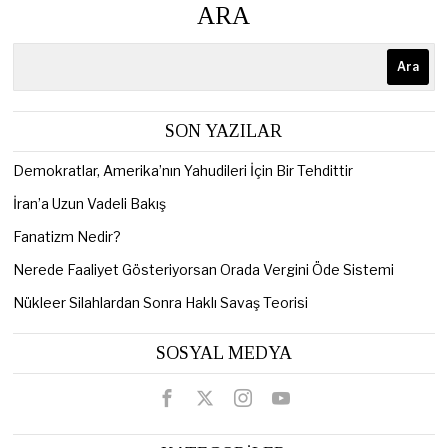
ARA
Ara
SON YAZILAR
Demokratlar, Amerika’nın Yahudileri İçin Bir Tehdittir
İran’a Uzun Vadeli Bakış
Fanatizm Nedir?
Nerede Faaliyet Gösteriyorsan Orada Vergini Öde Sistemi
Nükleer Silahlardan Sonra Haklı Savaş Teorisi
SOSYAL MEDYA