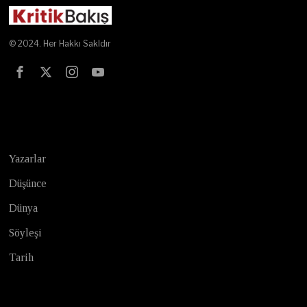
© 2024. Her Hakkı Sakldır
Test
Yazarlar
Düşünce
Dünya
Söyleşi
Tarih