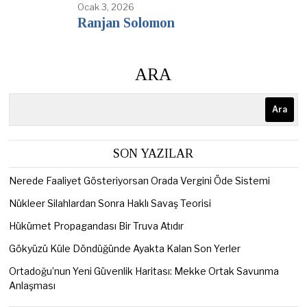
Ocak 3, 2026
Ranjan Solomon
ARA
Ara
SON YAZILAR
Nerede Faaliyet Gösteriyorsan Orada Vergini Öde Sistemi
Nükleer Silahlardan Sonra Haklı Savaş Teorisi
Hükümet Propagandası Bir Truva Atıdır
Gökyüzü Küle Döndüğünde Ayakta Kalan Son Yerler
Ortadoğu’nun Yeni Güvenlik Haritası: Mekke Ortak Savunma
Anlaşması