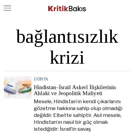
Close
Geç
bağlantısızlık
krizi
DÜNYA
Hindistan–İsrail Askerî İlişkilerinin
Ahlaki ve Jeopolitik Maliyeti
Mesele, Hindistan’ın kendi çıkarlarını
gözetme hakkına sahip olup olmadığı
değildir. Elbette sahiptir. Asıl mesele,
Hindistan’ın nasıl bir güç olmak
istediğidir: İsrail’in savaş