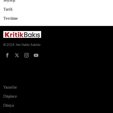
Söyleşi
Tarih
Tercüme
© 2024. Her Hakkı Sakldır
Test
Yazarlar
Düşünce
Dünya