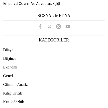
Emperyal Çevrim Ve Augustus Eşiği
SOSYAL MEDYA
KATEGORİLER
Dünya
Düşünce
Ekonomi
Genel
Gündem Analiz
Kitap Kritik
Kritik Sözlük