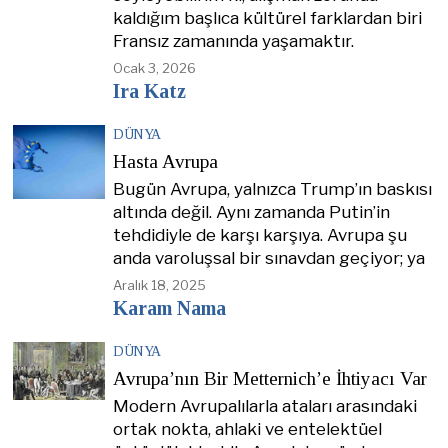
kaldığım başlıca kültürel farklardan biri
Fransız zamanında yaşamaktır.
Ocak 3, 2026
Ira Katz
DÜNYA
Hasta Avrupa
Bugün Avrupa, yalnızca Trump’ın baskısı
altında değil. Aynı zamanda Putin’in
tehdidiyle de karşı karşıya. Avrupa şu
anda varoluşsal bir sınavdan geçiyor; ya
Aralık 18, 2025
Karam Nama
DÜNYA
Avrupa’nın Bir Metternich’e İhtiyacı Var
Modern Avrupalılarla ataları arasındaki
ortak nokta, ahlaki ve entelektüel