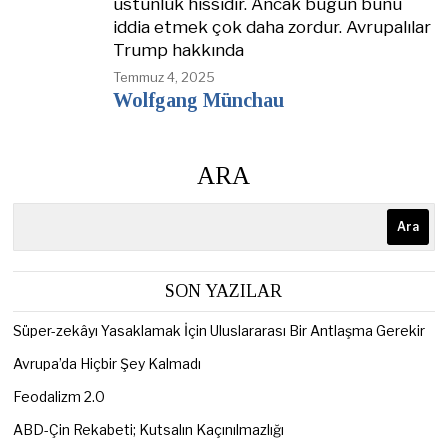
üstünlük hissidir. Ancak bugün bunu
iddia etmek çok daha zordur. Avrupalılar
Trump hakkında
Temmuz 4, 2025
Wolfgang Münchau
ARA
Ara
SON YAZILAR
Süper-zekâyı Yasaklamak İçin Uluslararası Bir Antlaşma Gerekir
Avrupa’da Hiçbir Şey Kalmadı
Feodalizm 2.0
ABD-Çin Rekabeti; Kutsalın Kaçınılmazlığı