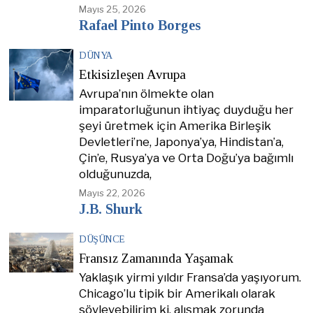
Mayıs 25, 2026
Rafael Pinto Borges
DÜNYA
Etkisizleşen Avrupa
Avrupa’nın ölmekte olan
imparatorluğunun ihtiyaç duyduğu her
şeyi üretmek için Amerika Birleşik
Devletleri’ne, Japonya’ya, Hindistan’a,
Çin’e, Rusya’ya ve Orta Doğu’ya bağımlı
olduğunuzda,
Mayıs 22, 2026
J.B. Shurk
DÜŞÜNCE
Fransız Zamanında Yaşamak
Yaklaşık yirmi yıldır Fransa’da yaşıyorum.
Chicago’lu tipik bir Amerikalı olarak
söyleyebilirim ki, alışmak zorunda