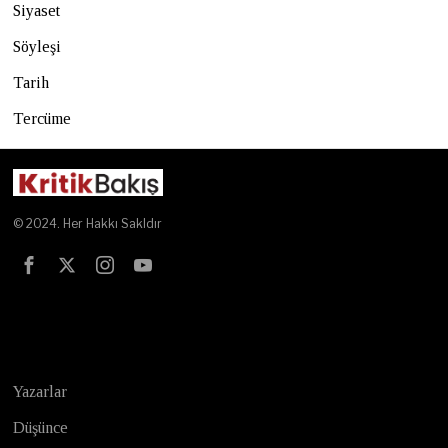
Siyaset
Söyleşi
Tarih
Tercüme
© 2024. Her Hakkı Sakldır
Test
Yazarlar
Düşünce