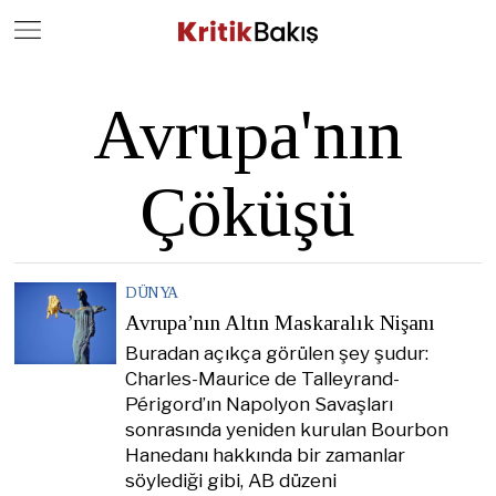
Close
Geç
Avrupa'nın
Çöküşü
DÜNYA
Avrupa’nın Altın Maskaralık Nişanı
Buradan açıkça görülen şey şudur:
Charles-Maurice de Talleyrand-
Périgord’ın Napolyon Savaşları
sonrasında yeniden kurulan Bourbon
Hanedanı hakkında bir zamanlar
söylediği gibi, AB düzeni