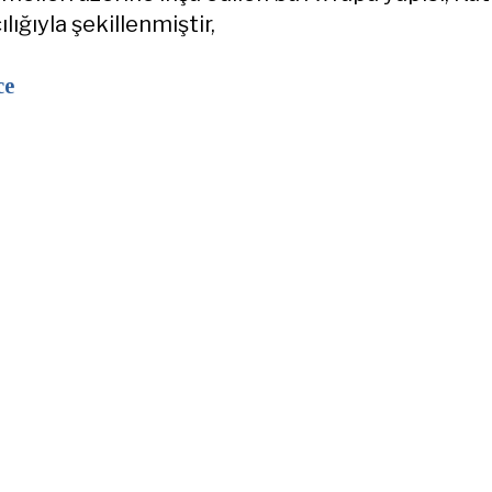
ılığıyla şekillenmiştir,
ce