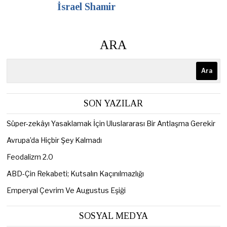
İsrael Shamir
ARA
Ara
SON YAZILAR
Süper-zekâyı Yasaklamak İçin Uluslararası Bir Antlaşma Gerekir
Avrupa’da Hiçbir Şey Kalmadı
Feodalizm 2.0
ABD-Çin Rekabeti; Kutsalın Kaçınılmazlığı
Emperyal Çevrim Ve Augustus Eşiği
SOSYAL MEDYA