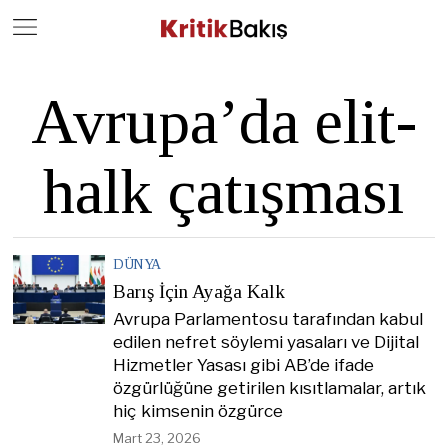
Close
Geç
Avrupa’da elit-
halk çatışması
DÜNYA
Barış İçin Ayağa Kalk
Avrupa Parlamentosu tarafından kabul
edilen nefret söylemi yasaları ve Dijital
Hizmetler Yasası gibi AB’de ifade
özgürlüğüne getirilen kısıtlamalar, artık
hiç kimsenin özgürce
Mart 23, 2026