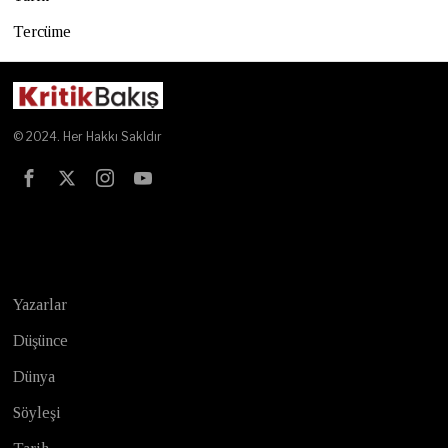
Tercüme
© 2024. Her Hakkı Sakldır
Test
Yazarlar
Düşünce
Dünya
Söyleşi