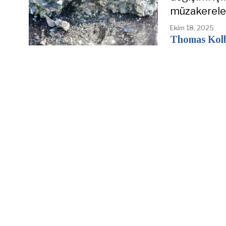
müzakereler
Ekim 18, 2025
Thomas Kol