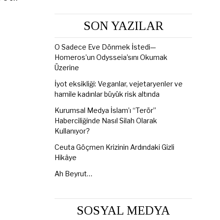
SON YAZILAR
O Sadece Eve Dönmek İstedi—
Homeros’un Odysseia’sını Okumak
Üzerine
İyot eksikliği: Veganlar, vejetaryenler ve
hamile kadınlar büyük risk altında
Kurumsal Medya İslam’ı “Terör”
Haberciliğinde Nasıl Silah Olarak
Kullanıyor?
Ceuta Göçmen Krizinin Ardındaki Gizli
Hikâye
Ah Beyrut…
SOSYAL MEDYA