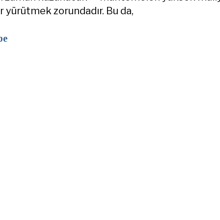
 yürütmek zorundadır. Bu da,
be