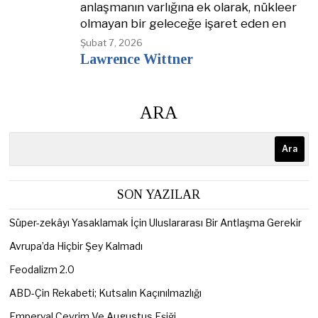
anlaşmanın varlığına ek olarak, nükleer
olmayan bir geleceğe işaret eden en
Şubat 7, 2026
Lawrence Wittner
ARA
Ara
SON YAZILAR
Süper-zekâyı Yasaklamak İçin Uluslararası Bir Antlaşma Gerekir
Avrupa’da Hiçbir Şey Kalmadı
Feodalizm 2.0
ABD-Çin Rekabeti; Kutsalın Kaçınılmazlığı
Emperyal Çevrim Ve Augustus Eşiği