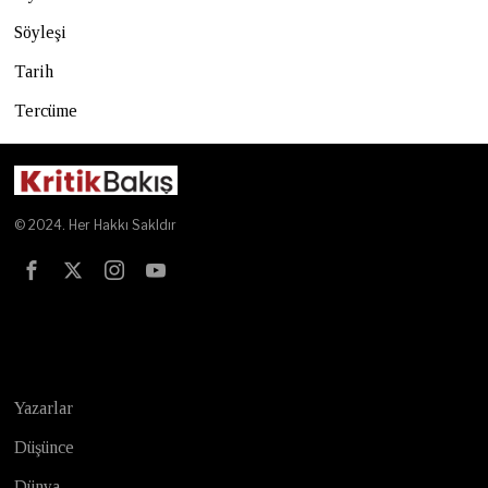
Söyleşi
Tarih
Tercüme
© 2024. Her Hakkı Sakldır
Test
Yazarlar
Düşünce
Dünya