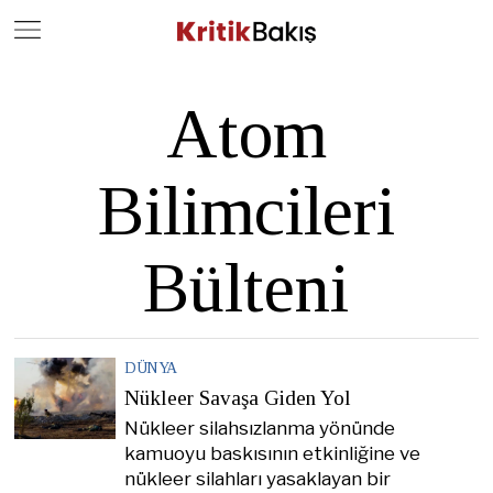
Close
Geç
Atom
Bilimcileri
Bülteni
DÜNYA
Nükleer Savaşa Giden Yol
Nükleer silahsızlanma yönünde
kamuoyu baskısının etkinliğine ve
nükleer silahları yasaklayan bir