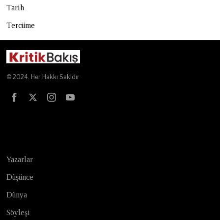
Tarih
Tercüme
© 2024. Her Hakkı Sakldır
Test
Yazarlar
Düşünce
Dünya
Söyleşi