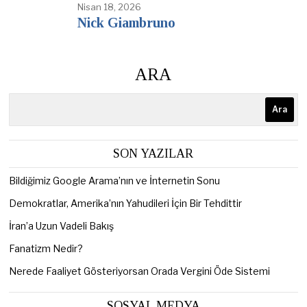
Nisan 18, 2026
Nick Giambruno
ARA
Ara
SON YAZILAR
Bildiğimiz Google Arama’nın ve İnternetin Sonu
Demokratlar, Amerika’nın Yahudileri İçin Bir Tehdittir
İran’a Uzun Vadeli Bakış
Fanatizm Nedir?
Nerede Faaliyet Gösteriyorsan Orada Vergini Öde Sistemi
SOSYAL MEDYA