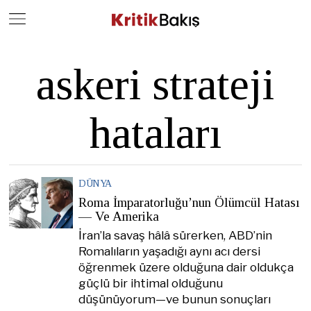
Close
Geç
askeri strateji
hataları
DÜNYA
Roma İmparatorluğu’nun Ölümcül Hatası
— Ve Amerika
İran’la savaş hâlâ sürerken, ABD’nin
Romalıların yaşadığı aynı acı dersi
öğrenmek üzere olduğuna dair oldukça
güçlü bir ihtimal olduğunu
düşünüyorum—ve bunun sonuçları