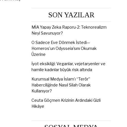
SON YAZILAR
MİA Yapay Zeka Raporu-2: Teknorealizm
Neyi Savunuyor?
O Sadece Eve Dönmek İstedi—
Homeros’un Odysseia’sını Okumak
Üzerine
İyot eksikliği: Veganlar, vejetaryenler ve
hamile kadınlar büyük risk altında
Kurumsal Medya İslam’ı “Terör”
Haberciliğinde Nasıl Silah Olarak
Kullanıyor?
Ceuta Göçmen Krizinin Ardındaki Gizli
Hikâye