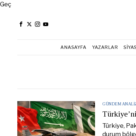
Close
Geç
ANASAYFA
YAZARLAR
SIYA
GÜNDEM ANALI
Türkiye’ni
Türkiye, Pak
durum bölge