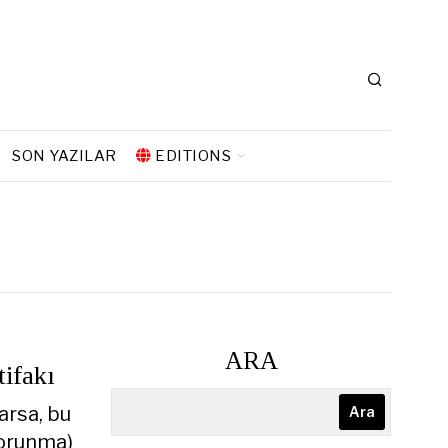
SON YAZILAR
EDITIONS
ARA
tifakı
arsa, bu
Ara
korunma)