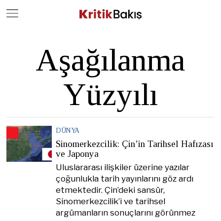
Close
Geç
Aşağılanma
Yüzyılı
DÜNYA
Sinomerkezcilik: Çin’in Tarihsel Hafızası
ve Japonya
Uluslararası ilişkiler üzerine yazılar
çoğunlukla tarih yayınlarını göz ardı
etmektedir. Çin’deki sansür,
Sinomerkezcilik’i ve tarihsel
argümanların sonuçlarını görünmez