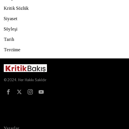
Kritik Sözlük
Siyaset
Söyleşi
Tarih
Tercüme
© 2024. Her Hakkı Sakldır
Test
Yazarlar