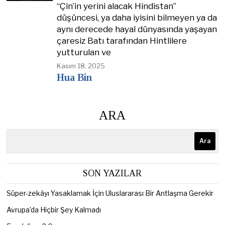
“Çin’in yerini alacak Hindistan”
düşüncesi, ya daha iyisini bilmeyen ya da
aynı derecede hayal dünyasında yaşayan
çaresiz Batı tarafından Hintlilere
yutturulan ve
Kasım 18, 2025
Hua Bin
ARA
Ara
SON YAZILAR
Süper-zekâyı Yasaklamak İçin Uluslararası Bir Antlaşma Gerekir
Avrupa’da Hiçbir Şey Kalmadı