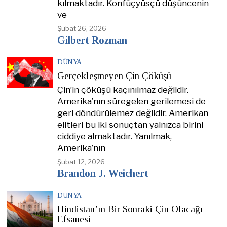
kılmaktadır. Konfüçyüsçü düşüncenin
ve
Şubat 26, 2026
Gilbert Rozman
DÜNYA
Gerçekleşmeyen Çin Çöküşü
Çin’in çöküşü kaçınılmaz değildir.
Amerika’nın süregelen gerilemesi de
geri döndürülemez değildir. Amerikan
elitleri bu iki sonuçtan yalnızca birini
ciddiye almaktadır. Yanılmak,
Amerika’nın
Şubat 12, 2026
Brandon J. Weichert
DÜNYA
Hindistan’ın Bir Sonraki Çin Olacağı
Efsanesi