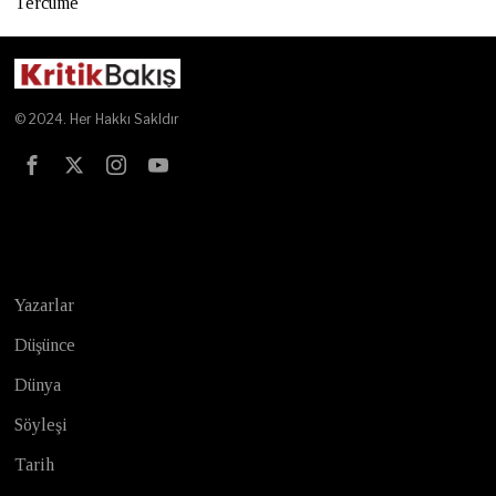
Tercüme
© 2024. Her Hakkı Sakldır
Test
Yazarlar
Düşünce
Dünya
Söyleşi
Tarih