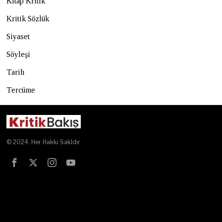
Kitap Kritik
Kritik Sözlük
Siyaset
Söyleşi
Tarih
Tercüme
© 2024. Her Hakkı Sakldır
Test