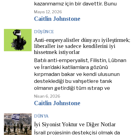
kazanmamız için bir davettir. Bunu
Mayıs 12, 2026
Caitlin Johnstone
DÜŞÜNCE
Anti-emperyalistler dünyayı iyileştirmek;
liberaller ise sadece kendilerini iyi
hissetmek istiyorlar
Batılı anti-emperyalist, Filistin, Lübnan
ve İran’daki katliamlara gözünü
kırpmadan bakar ve kendi ulusunun
desteklediği bu vahşetlere tanık
olmanın getirdiği tüm ıstırap ve
Nisan 6, 2026
Caitlin Johnstone
DÜNYA
İyi Siyonist Yoktur ve Diğer Notlar
İsrail projesinin destekçisi olmak da