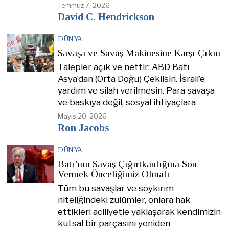
Temmuz 7, 2026
David C. Hendrickson
DÜNYA
Savaşa ve Savaş Makinesine Karşı Çıkın
Talepler açık ve nettir: ABD Batı
Asya’dan (Orta Doğu) Çekilsin. İsrail’e
yardım ve silah verilmesin. Para savaşa
ve baskıya değil, sosyal ihtiyaçlara
Mayıs 20, 2026
Ron Jacobs
DÜNYA
Batı’nın Savaş Çığırtkanlığına Son
Vermek Önceliğimiz Olmalı
Tüm bu savaşlar ve soykırım
niteliğindeki zulümler, onlara hak
ettikleri aciliyetle yaklaşarak kendimizin
kutsal bir parçasını yeniden