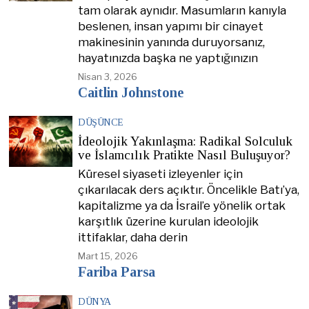
tam olarak aynıdır. Masumların kanıyla
beslenen, insan yapımı bir cinayet
makinesinin yanında duruyorsanız,
hayatınızda başka ne yaptığınızın
Nisan 3, 2026
Caitlin Johnstone
DÜŞÜNCE
İdeolojik Yakınlaşma: Radikal Solculuk
ve İslamcılık Pratikte Nasıl Buluşuyor?
Küresel siyaseti izleyenler için
çıkarılacak ders açıktır. Öncelikle Batı’ya,
kapitalizme ya da İsrail’e yönelik ortak
karşıtlık üzerine kurulan ideolojik
ittifaklar, daha derin
Mart 15, 2026
Fariba Parsa
DÜNYA