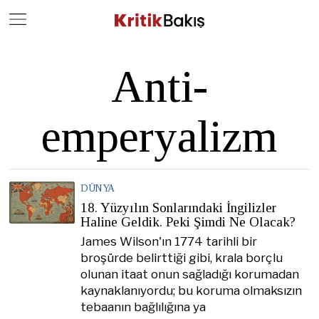
Close
Geç
Anti-
emperyalizm
DÜNYA
18. Yüzyılın Sonlarındaki İngilizler
Haline Geldik. Peki Şimdi Ne Olacak?
James Wilson'ın 1774 tarihli bir
broşürde belirttiği gibi, krala borçlu
olunan itaat onun sağladığı korumadan
kaynaklanıyordu; bu koruma olmaksızın
tebaanın bağlılığına ya