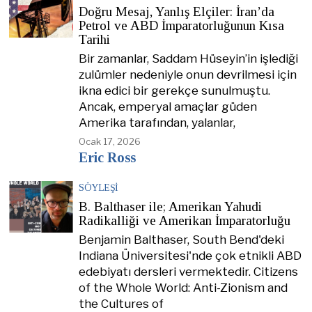
Doğru Mesaj, Yanlış Elçiler: İran’da
Petrol ve ABD İmparatorluğunun Kısa
Tarihi
Bir zamanlar, Saddam Hüseyin’in işlediği
zulümler nedeniyle onun devrilmesi için
ikna edici bir gerekçe sunulmuştu.
Ancak, emperyal amaçlar güden
Amerika tarafından, yalanlar,
Ocak 17, 2026
Eric Ross
SÖYLEŞI
B. Balthaser ile; Amerikan Yahudi
Radikalliği ve Amerikan İmparatorluğu
Benjamin Balthaser, South Bend'deki
Indiana Üniversitesi'nde çok etnikli ABD
edebiyatı dersleri vermektedir. Citizens
of the Whole World: Anti-Zionism and
the Cultures of