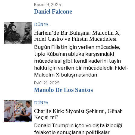
Kasım 9, 2025
Daniel Falcone
DÜNYA
Harlem’de Bir Buluşma: Malcolm X,
Fidel Castro ve Filistin Mücadelesi
Bugün Filistin için verilen mücadele,
tıpkı Küba’nın abluka karşısındaki
mücadelesi gibi, kendi kaderini tayin
hakkı için verilen bir mücadeledir. Fidel-
Malcolm X buluşmasından
Eylül 21, 2025
Manolo De Los Santos
DÜNYA
Charlie Kirk: Siyonist Şehit mi, Günah
Keçisi mi?
Donald Trump’ın içte ve dışta izlediği
felaketle sonuçlanan politikalar