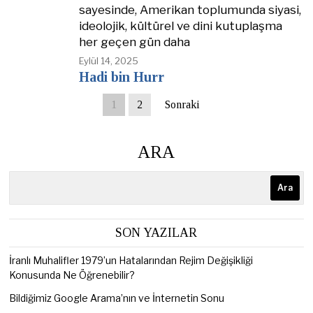
sayesinde, Amerikan toplumunda siyasi,
ideolojik, kültürel ve dini kutuplaşma
her geçen gün daha
Eylül 14, 2025
Hadi bin Hurr
1
2
Sonraki
ARA
Ara
SON YAZILAR
İranlı Muhalifler 1979’un Hatalarından Rejim Değişikliği
Konusunda Ne Öğrenebilir?
Bildiğimiz Google Arama’nın ve İnternetin Sonu