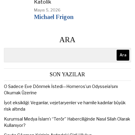
Katolik
Mayıs 5, 2026
Michael Frigon
ARA
Ara
SON YAZILAR
O Sadece Eve Dönmek İstedi—Homeros’un Odysseia’sını
Okumak Üzerine
İyot eksikliği: Veganlar, vejetaryenler ve hamile kadınlar büyük
risk altında
Kurumsal Medya İslam’ı “Terör” Haberciliğinde Nasıl Silah Olarak
Kullanıyor?