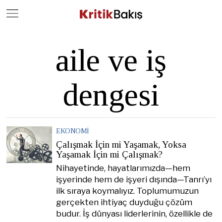
Close
Geç
aile ve iş
dengesi
EKONOMI
Çalışmak İçin mi Yaşamak, Yoksa
Yaşamak İçin mi Çalışmak?
Nihayetinde, hayatlarımızda—hem
işyerinde hem de işyeri dışında—Tanrı’yı
ilk sıraya koymalıyız. Toplumumuzun
gerçekten ihtiyaç duyduğu çözüm
budur. İş dünyası liderlerinin, özellikle de