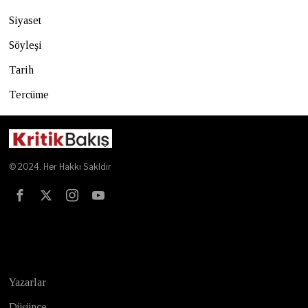
Siyaset
Söyleşi
Tarih
Tercüme
© 2024. Her Hakkı Sakldır
Test
Yazarlar
Düşünce