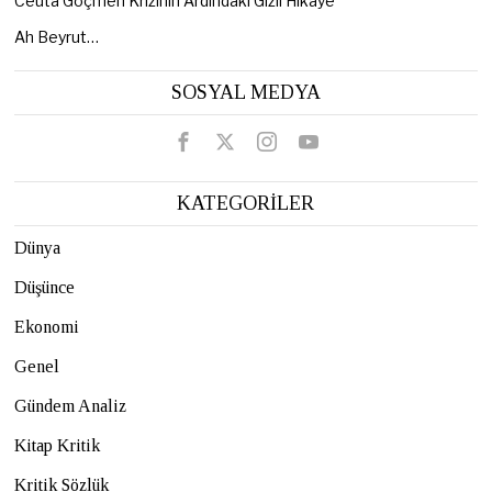
Ceuta Göçmen Krizinin Ardındaki Gizli Hikâye
Ah Beyrut…
SOSYAL MEDYA
KATEGORİLER
Dünya
Düşünce
Ekonomi
Genel
Gündem Analiz
Kitap Kritik
Kritik Sözlük