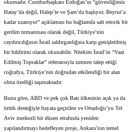
okumadır. Cumhurbaşkanı Erdoğan’ın “güvenliğimiz
Hatay’da değil, Halep’te ve Şam’da başlıyor, Beyrut’a
kadar uzanıyor” açıklaması bu bağlamda salt retorik bir
gerilim tırmanması olarak değil, Türkiye’nin
caydırıcılığının İsrail saldırganlığına karşı genişletilmiş
bir bildirimi olarak okunabilir. Nitekim İsrail’in “Vaat
Edilmiş Topraklar” referansıyla zımnen talep ettiği
coğrafya, Türkiye’nin doğrudan etkilendiği bir alan
olma özelliği taşımaktadır.
Buna göre, ABD ve pek çok Batı ülkesinin açık ya da
örtük desteğiyle hayata geçirilen ve Ortadoğu’yu Tel
Aviv merkezli bir düzen etrafında yeniden
yapılandırmayı hedefleyen proje, Ankara’nın temel