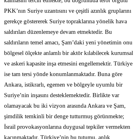
kalmasını tercih etmekte; bu doğrultuda terör örgütü
PKK’nın Suriye uzantısını ve çeşitli azınlık gruplarını
gerekçe göstererek Suriye topraklarına yönelik hava
saldırıları düzenlemeye devam etmektedir. Bu
saldırıların temel amacı, Şam’daki yeni yönetimin onu
bölgesel ölçekte anlamlı bir aktör kılabilecek kurumsal
ve askeri kapasite inşa etmesini engellemektir. Türkiye
ise tam tersi yönde konumlanmaktadır. Buna göre
Ankara, istikrarlı, egemen ve bölgeyle uyumlu bir
Suriye’nin inşasını desteklemektedir. Birlikte var
olamayacak bu iki vizyon arasında Ankara ve Şam,
şimdilik temkinli bir denge tutturmuş görünmekte;
İsrail provokasyonlarına duygusal tepkiler vermekten
kaçınmaktadır. Türkiye’nin bu tutumu, anlık