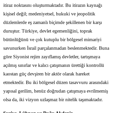
itiraz noktasını oluşturmaktadır. Bu itirazın kaynağı
kişisel değil; medeniyetsel, hukuki ve jeopolitik
düzlemlerde eş zamanlı biçimde şekillenen bir karşı
duruştur. Türkiye, devlet egemenliğini, toprak
bütünlüğünü ve çok kutuplu bir bölgesel mimariyi
savunurken İsrail parçalanmadan beslenmektedir. Buna
göre Siyonist rejim zayıflamış devletler, tartışmaya
açılmış sınırlar ve kalıcı çatışmanın ürettiği kontrollü
kaostan güç devşiren bir aktör olarak hareket
etmektedir. Bu iki bölgesel düzen tasavvuru arasındaki
yapısal gerilim, henüz doğrudan çatışmaya evrilmemiş
olsa da, iki vizyon uzlaşmaz bir nitelik taşımaktadır.