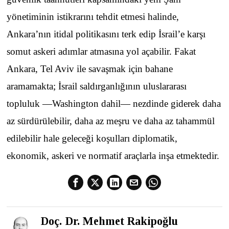
yönetiminin istikrarını tehdit etmesi halinde,
Ankara’nın itidal politikasını terk edip İsrail’e karşı
somut askeri adımlar atmasına yol açabilir. Fakat
Ankara, Tel Aviv ile savaşmak için bahane
aramamakta; İsrail saldırganlığının uluslararası
topluluk —Washington dahil— nezdinde giderek daha
az sürdürülebilir, daha az meşru ve daha az tahammül
edilebilir hale geleceği koşulları diplomatik,
ekonomik, askeri ve normatif araçlarla inşa etmektedir.
Doç. Dr. Mehmet Rakipoğlu