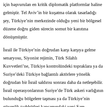
için başvurulan en kritik diplomatik platformlar haline
gelmiştir. Tel Aviv’in bir kuşatma olarak tasarladığı
şey, Türkiye’nin merkezinde olduğu yeni bir bölgesel
düzene doğru giden sürecin somut bir kanıtına
dönüşmüştür.
İsrail ile Türkiye’nin doğrudan karşı karşıya gelme
senaryosu, Siyonist rejimin, Türk Silahlı
Kuvvetleri’ne, Türkiye kontrolündeki topraklara ya da
Suriye’deki Türkiye bağlantılı aktörlere yönelik
doğrudan bir İsrail saldırısı sonrası daha da netleşebilir.
İsrail operasyonlarının Suriye’de Türk askeri varlığının
bulunduğu bölgelere taşması ya da Türkiye’nin
güvenlik taahhütleri kapsamındaki yeni Şam