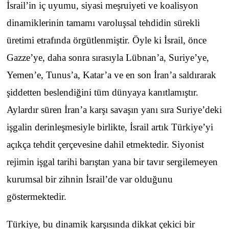
İsrail’in iç uyumu, siyasi meşruiyeti ve koalisyon
dinamiklerinin tamamı varoluşsal tehdidin sürekli
üretimi etrafında örgütlenmiştir. Öyle ki İsrail, önce
Gazze’ye, daha sonra sırasıyla Lübnan’a, Suriye’ye,
Yemen’e, Tunus’a, Katar’a ve en son İran’a saldırarak
şiddetten beslendiğini tüm dünyaya kanıtlamıştır.
Aylardır süren İran’a karşı savaşın yanı sıra Suriye’deki
işgalin derinleşmesiyle birlikte, İsrail artık Türkiye’yi
açıkça tehdit çerçevesine dahil etmektedir. Siyonist
rejimin işgal tarihi barıştan yana bir tavır sergilemeyen
kurumsal bir zihnin İsrail’de var olduğunu
göstermektedir.
Türkiye, bu dinamik karşısında dikkat çekici bir