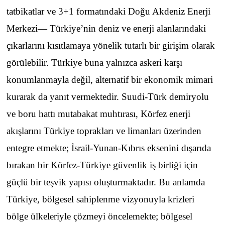
tatbikatlar ve 3+1 formatındaki Doğu Akdeniz Enerji
Merkezi— Türkiye’nin deniz ve enerji alanlarındaki
çıkarlarını kısıtlamaya yönelik tutarlı bir girişim olarak
görülebilir. Türkiye buna yalnızca askeri karşı
konumlanmayla değil, alternatif bir ekonomik mimari
kurarak da yanıt vermektedir. Suudi-Türk demiryolu
ve boru hattı mutabakat muhtırası, Körfez enerji
akışlarını Türkiye toprakları ve limanları üzerinden
entegre etmekte; İsrail-Yunan-Kıbrıs eksenini dışarıda
bırakan bir Körfez-Türkiye güvenlik iş birliği için
güçlü bir teşvik yapısı oluşturmaktadır. Bu anlamda
Türkiye, bölgesel sahiplenme vizyonuyla krizleri
bölge ülkeleriyle çözmeyi öncelemekte; bölgesel