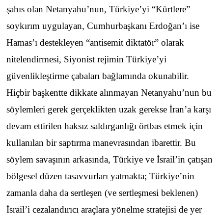
şahıs olan Netanyahu’nun, Türkiye’yi “Kürtlere”
soykırım uygulayan, Cumhurbaşkanı Erdoğan’ı ise
Hamas’ı destekleyen “antisemit diktatör” olarak
nitelendirmesi, Siyonist rejimin Türkiye’yi
güvenlikleştirme çabaları bağlamında okunabilir.
Hiçbir başkentte dikkate alınmayan Netanyahu’nun bu
söylemleri gerek gerçeklikten uzak gerekse İran’a karşı
devam ettirilen haksız saldırganlığı örtbas etmek için
kullanılan bir saptırma manevrasından ibarettir. Bu
söylem savaşının arkasında, Türkiye ve İsrail’in çatışan
bölgesel düzen tasavvurları yatmakta; Türkiye’nin
zamanla daha da sertleşen (ve sertleşmesi beklenen)
İsrail’i cezalandırıcı araçlara yönelme stratejisi de yer