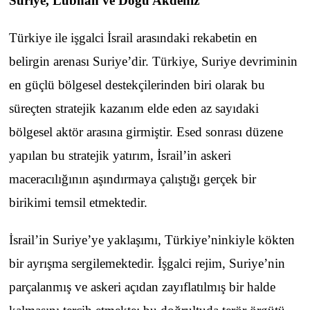
Suriye, Lübnan ve Doğu Akdeniz
Türkiye ile işgalci İsrail arasındaki rekabetin en
belirgin arenası Suriye’dir. Türkiye, Suriye devriminin
en güçlü bölgesel destekçilerinden biri olarak bu
süreçten stratejik kazanım elde eden az sayıdaki
bölgesel aktör arasına girmiştir. Esed sonrası düzene
yapılan bu stratejik yatırım, İsrail’in askeri
maceracılığının aşındırmaya çalıştığı gerçek bir
birikimi temsil etmektedir.
İsrail’in Suriye’ye yaklaşımı, Türkiye’ninkiyle kökten
bir ayrışma sergilemektedir. İşgalci rejim, Suriye’nin
parçalanmış ve askeri açıdan zayıflatılmış bir halde