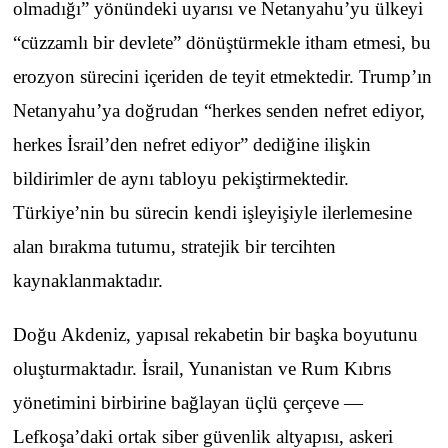
olmadığı” yönündeki uyarısı ve Netanyahu’yu ülkeyi
“cüzzamlı bir devlete” dönüştürmekle itham etmesi, bu
erozyon sürecini içeriden de teyit etmektedir. Trump’ın
Netanyahu’ya doğrudan “herkes senden nefret ediyor,
herkes İsrail’den nefret ediyor” dediğine ilişkin
bildirimler de aynı tabloyu pekiştirmektedir.
Türkiye’nin bu sürecin kendi işleyişiyle ilerlemesine
alan bırakma tutumu, stratejik bir tercihten
kaynaklanmaktadır.
Doğu Akdeniz, yapısal rekabetin bir başka boyutunu
oluşturmaktadır. İsrail, Yunanistan ve Rum Kıbrıs
yönetimini birbirine bağlayan üçlü çerçeve —
Lefkoşa’daki ortak siber güvenlik altyapısı, askeri