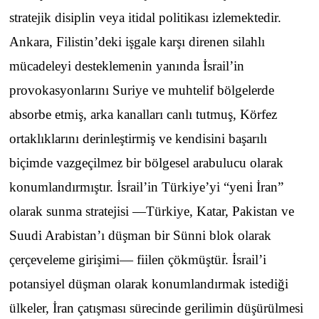
stratejik disiplin veya itidal politikası izlemektedir.
Ankara, Filistin’deki işgale karşı direnen silahlı
mücadeleyi desteklemenin yanında İsrail’in
provokasyonlarını Suriye ve muhtelif bölgelerde
absorbe etmiş, arka kanalları canlı tutmuş, Körfez
ortaklıklarını derinleştirmiş ve kendisini başarılı
biçimde vazgeçilmez bir bölgesel arabulucu olarak
konumlandırmıştır. İsrail’in Türkiye’yi “yeni İran”
olarak sunma stratejisi —Türkiye, Katar, Pakistan ve
Suudi Arabistan’ı düşman bir Sünni blok olarak
çerçeveleme girişimi— fiilen çökmüştür. İsrail’i
potansiyel düşman olarak konumlandırmak istediği
ülkeler, İran çatışması sürecinde gerilimin düşürülmesi