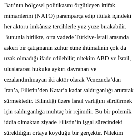
Batı’nın bölgesel politikasını örgütleyen ittifak
mimarilerini (NATO) paramparça edip ittifak içindeki
her aktörü imkânsız tercihlerle yüz yüze bırakabilir.
Bununla birlikte, orta vadede Türkiye-İsrail arasında
askeri bir çatışmanın zuhur etme ihtimalinin çok da
uzak olmadığı ifade edilebilir; nitekim ABD ve İsrail,
uluslararası hukuka aykırı davranan ve
cezalandırılmayan iki aktör olarak Venezuela’dan
İran’a, Filistin’den Katar’a kadar saldırganlığı artırarak
sürmektedir. Bilindiği üzere İsrail varlığını sürdürmek
için saldırganlığa muhtaç bir rejimdir. Bu bir polemik
iddia olmaktan ziyade Filistin’in işgal sürecindeki
sürekliliğin ortaya koyduğu bir gerçektir. Nitekim