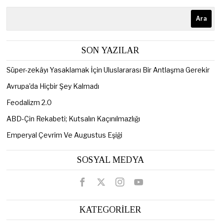
Ara
SON YAZILAR
Süper-zekâyı Yasaklamak İçin Uluslararası Bir Antlaşma Gerekir
Avrupa’da Hiçbir Şey Kalmadı
Feodalizm 2.0
ABD-Çin Rekabeti; Kutsalın Kaçınılmazlığı
Emperyal Çevrim Ve Augustus Eşiği
SOSYAL MEDYA
KATEGORİLER