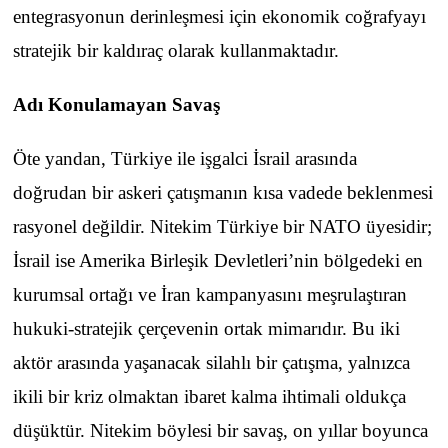
entegrasyonun derinleşmesi için ekonomik coğrafyayı
stratejik bir kaldıraç olarak kullanmaktadır.
Adı Konulamayan Savaş
Öte yandan, Türkiye ile işgalci İsrail arasında
doğrudan bir askeri çatışmanın kısa vadede beklenmesi
rasyonel değildir. Nitekim Türkiye bir NATO üyesidir;
İsrail ise Amerika Birleşik Devletleri’nin bölgedeki en
kurumsal ortağı ve İran kampanyasını meşrulaştıran
hukuki-stratejik çerçevenin ortak mimarıdır. Bu iki
aktör arasında yaşanacak silahlı bir çatışma, yalnızca
ikili bir kriz olmaktan ibaret kalma ihtimali oldukça
düşüktür. Nitekim böylesi bir savaş, on yıllar boyunca