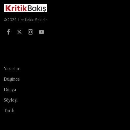
© 2024. Her Hakkı Sakldır
Test
Yazarlar
Düşünce
Dünya
Söyleşi
Tarih