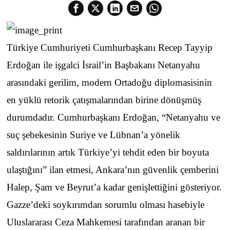
Türkiye Cumhuriyeti Cumhurbaşkanı Recep Tayyip
Erdoğan ile işgalci İsrail’in Başbakanı Netanyahu
arasındaki gerilim, modern Ortadoğu diplomasisinin
en yüklü retorik çatışmalarından birine dönüşmüş
durumdadır. Cumhurbaşkanı Erdoğan, “Netanyahu ve
suç şebekesinin Suriye ve Lübnan’a yönelik
saldırılarının artık Türkiye’yi tehdit eden bir boyuta
ulaştığını” ilan etmesi, Ankara’nın güvenlik çemberini
Halep, Şam ve Beyrut’a kadar genişlettiğini gösteriyor.
Gazze’deki soykırımdan sorumlu olması hasebiyle
Uluslararası Ceza Mahkemesi tarafından aranan bir