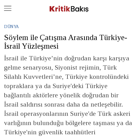
Close
Geç
DÜNYA
Söylem ile Çatışma Arasında Türkiye-
İsrail Yüzleşmesi
İsrail ile Türkiye’nin doğrudan karşı karşıya
gelme senaryosu, Siyonist rejimin, Türk
Silahlı Kuvvetleri’ne, Türkiye kontrolündeki
topraklara ya da Suriye'deki Türkiye
bağlantılı aktörlere yönelik doğrudan bir
İsrail saldırısı sonrası daha da netleşebilir.
İsrail operasyonlarının Suriye'de Türk askeri
varlığının bulunduğu bölgelere taşması ya da
Türkiye'nin güvenlik taahhütleri