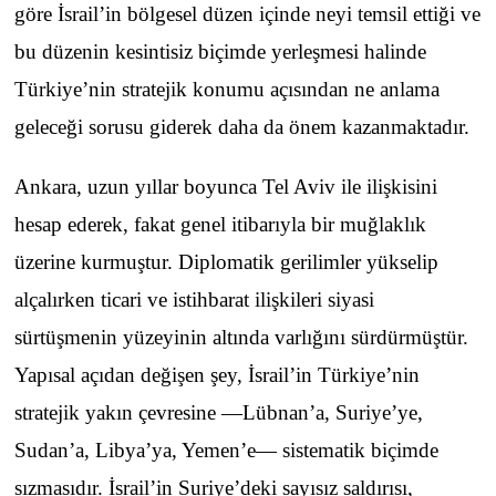
göre İsrail’in bölgesel düzen içinde neyi temsil ettiği ve
bu düzenin kesintisiz biçimde yerleşmesi halinde
Türkiye’nin stratejik konumu açısından ne anlama
geleceği sorusu giderek daha da önem kazanmaktadır.
Ankara, uzun yıllar boyunca Tel Aviv ile ilişkisini
hesap ederek, fakat genel itibarıyla bir muğlaklık
üzerine kurmuştur. Diplomatik gerilimler yükselip
alçalırken ticari ve istihbarat ilişkileri siyasi
sürtüşmenin yüzeyinin altında varlığını sürdürmüştür.
Yapısal açıdan değişen şey, İsrail’in Türkiye’nin
stratejik yakın çevresine —Lübnan’a, Suriye’ye,
Sudan’a, Libya’ya, Yemen’e— sistematik biçimde
sızmasıdır. İsrail’in Suriye’deki sayısız saldırısı,