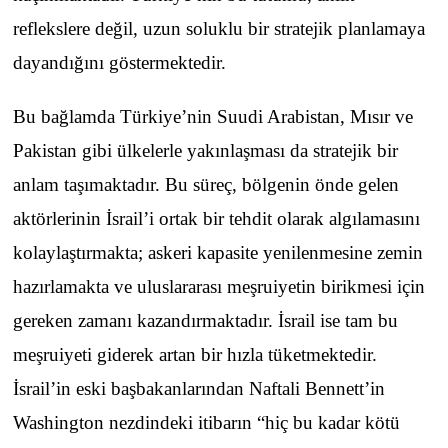
reflekslere değil, uzun soluklu bir stratejik planlamaya
dayandığını göstermektedir.
Bu bağlamda Türkiye’nin Suudi Arabistan, Mısır ve
Pakistan gibi ülkelerle yakınlaşması da stratejik bir
anlam taşımaktadır. Bu süreç, bölgenin önde gelen
aktörlerinin İsrail’i ortak bir tehdit olarak algılamasını
kolaylaştırmakta; askeri kapasite yenilenmesine zemin
hazırlamakta ve uluslararası meşruiyetin birikmesi için
gereken zamanı kazandırmaktadır. İsrail ise tam bu
meşruiyeti giderek artan bir hızla tüketmektedir.
İsrail’in eski başbakanlarından Naftali Bennett’in
Washington nezdindeki itibarın “hiç bu kadar kötü